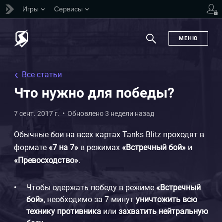
Игры
Сервисы
ь
МЕНЮ
Поиск
Все статьи
Что нужно для победы?
7 сент. 2017 г.
Обновлено 3 недели назад
Обычные бои на всех картах Tanks Blitz проходят в
формате
«7 на 7»
в режимах
«Встречный бой»
и
«Превосходство»
.
Чтобы одержать победу в режиме
«Встречный
бой»
, необходимо за 7 минут
уничтожить всю
технику противника
или
захватить нейтральную