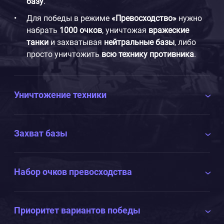
базу
.
Для победы в режиме
«Превосходство»
нужно
набрать
1000 очков
, уничтожая
вражеские
танки
и захватывая
нейтральные базы
, либо
просто уничтожить
всю технику противника
.
Уничтожение техники
Захват базы
Набор очков превосходства
Приоритет вариантов победы