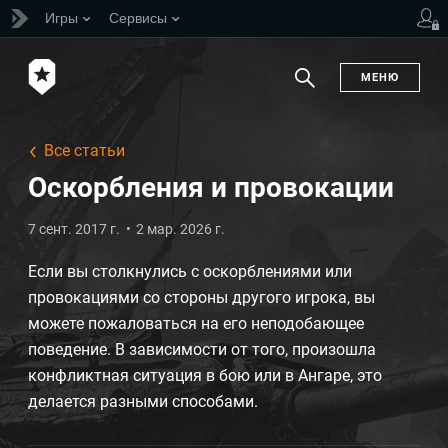
Игры
Сервисы
ь
МЕНЮ
Поиск
Все статьи
Оскорбления и провокации
7 сент. 2017 г.
2 мар. 2026 г.
Если вы столкнулись с оскорблениями или
провокациями со стороны другого игрока, вы
можете пожаловаться на его неподобающее
поведение. В зависимости от того, произошла
конфликтная ситуация в бою или в Ангаре, это
делается разными способами.