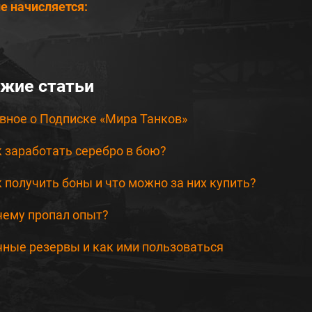
е начисляется:
жие статьи
вное о Подписке «Мира Танков»
 заработать серебро в бою?
 получить боны и что можно за них купить?
чему пропал опыт?
ные резервы и как ими пользоваться