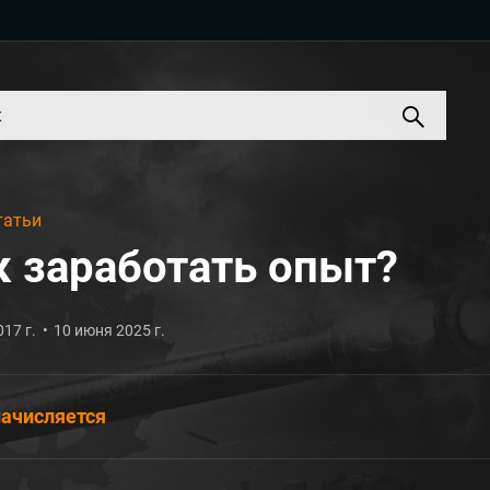
татьи
к заработать опыт?
017 г.
10 июня 2025 г.
ачисляется