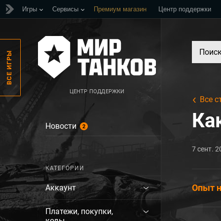
Игры
Сервисы
Премиум магазин
Центр поддержки
ВСЕ ИГРЫ
ЦЕНТР ПОДДЕРЖКИ
Все с
Ка
Новости
2
7 сент. 2
КАТЕГОРИИ
Опыт н
Аккаунт
Платежи, покупки,
коды