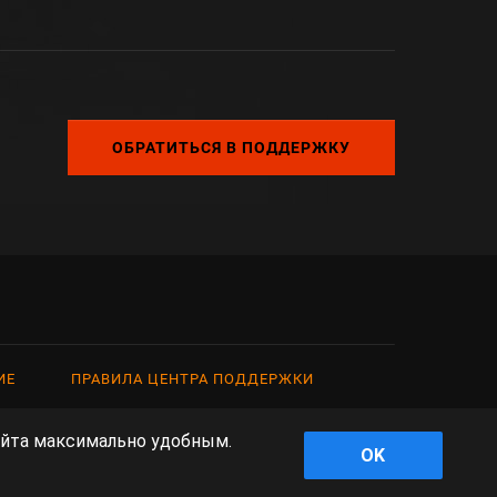
ОБРАТИТЬСЯ В ПОДДЕРЖКУ
ИЕ
ПРАВИЛА ЦЕНТРА ПОДДЕРЖКИ
айта максимально удобным.
ны на интеллектуальной собственности третьих лиц. Все
OK
.