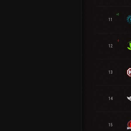
+1
11
-1
12
13
14
15