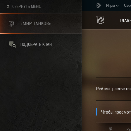
Игры
Сер
СВЕРНУТЬ МЕНЮ
ГЛАВ
«МИР ТАНКОВ»
ПОДОБРАТЬ КЛАН
Рейтинг рассчитыв
Чтобы просмотр
№
Кл