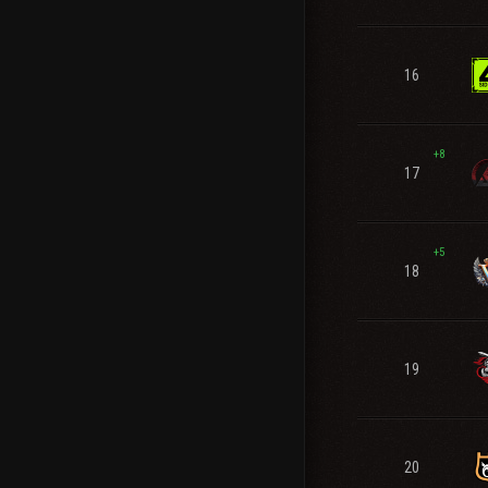
16
+8
17
+5
18
19
20