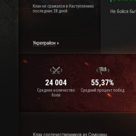
Клан не сражался в Наступлениях
последние 28 дней.
Не бойся быт
Укрепрайон
24 004
55,37%
Среднее количество
Средний процент побед
боёв
Клан соотечественников из Сумщины.