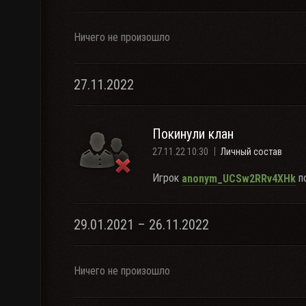
Ничего не произошло
27.11.2022
Покинули клан
27.11.22 10:30
Личный состав
Игрок
по
anonym_UCSw2RRv4XHk
29.01.2021 – 26.11.2022
Ничего не произошло