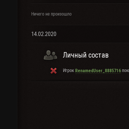
Ничего не произошло
14.02.2020
Личный состав
Игрок
поки
RenamedUser_8885716