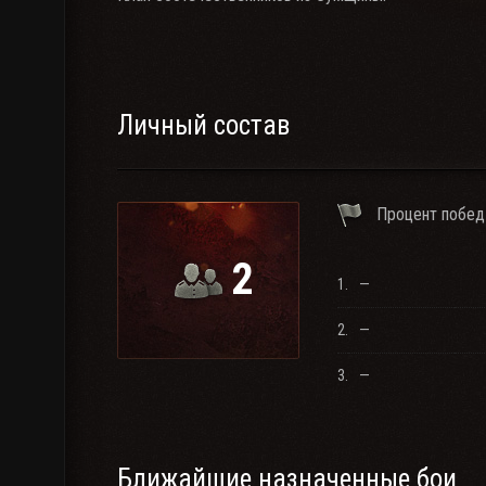
Личный состав
Процент побед
2
1.
—
2.
—
3.
—
Ближайшие назначенные бои