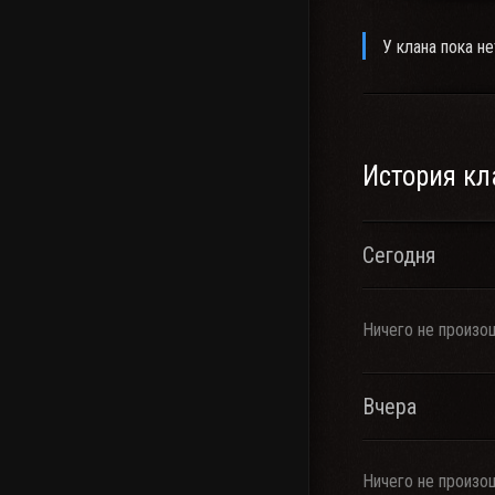
У клана пока не
История кл
Сегодня
Ничего не произо
Вчера
Ничего не произо