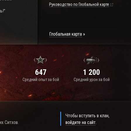
Руководство по Глобальной карте
ь!"
Глобальная карта
647
1 200
Средний опыт за бой
Средний урон за бой
Чтобы вступить в клан,
их Ситхов.
войдите на сайт
.