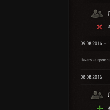
И
09.08.2016 – 
Ничего не произо
08.08.2016
И