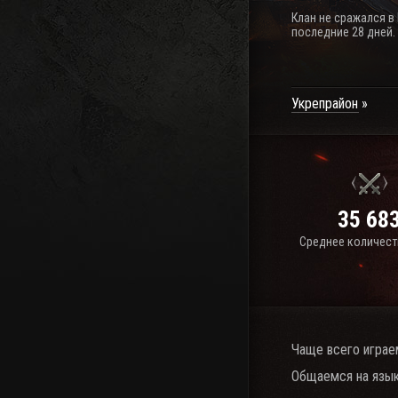
Клан не сражался в
последние 28 дней.
Укрепрайон
35 68
Среднее количест
Чаще всего играе
Общаемся на язык