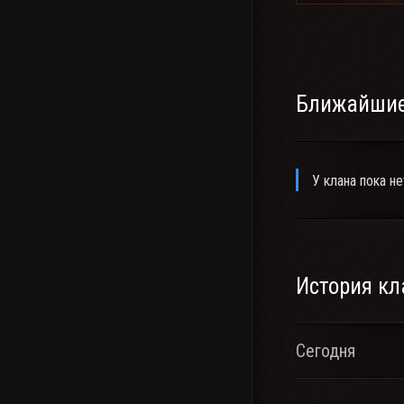
Ближайшие
У клана пока не
История кл
Сегодня