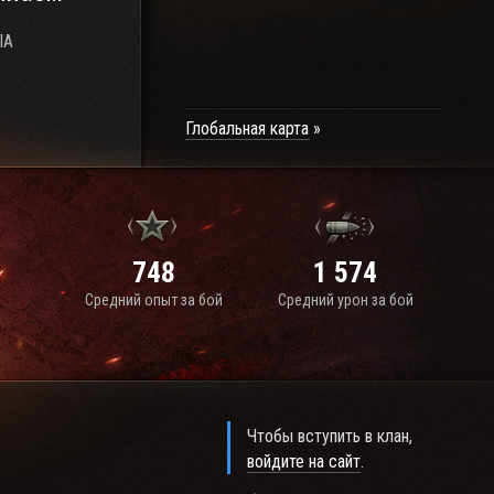
IA
Глобальная карта
748
1 574
Средний опыт за бой
Средний урон за бой
Чтобы вступить в клан,
войдите на сайт
.