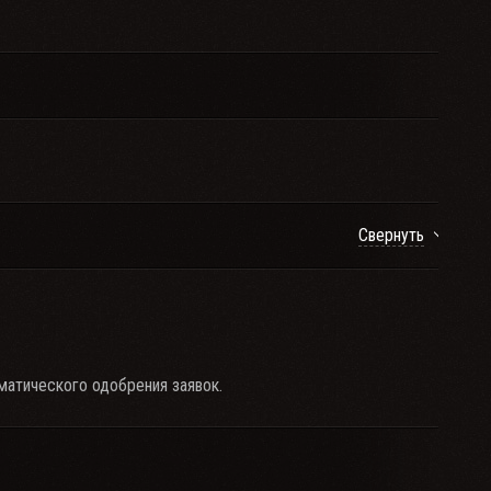
Свернуть
матического одобрения заявок.