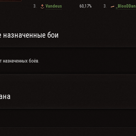
3.
60,17%
3.
Vandeus
_BlooDDan
 назначенные бои
т назначенных боёв.
ана