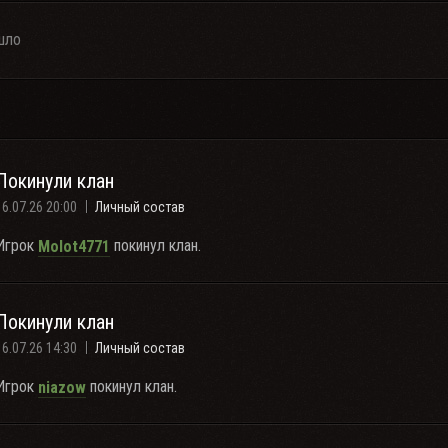
шло
Покинули клан
16.07.26 20:00
Личный состав
Игрок
покинул клан.
Molot4771
Покинули клан
16.07.26 14:30
Личный состав
Игрок
покинул клан.
niazow