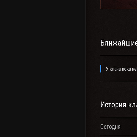
Ближайшие
У клана пока не
История кл
Сегодня