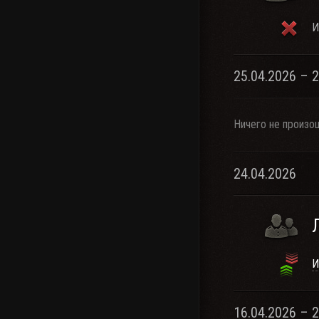
И
25.04.2026 – 
Ничего не произо
24.04.2026
И
16.04.2026 – 