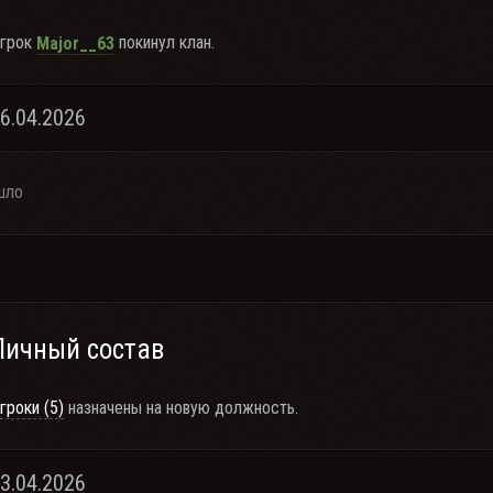
грок
покинул клан.
Major__63
26.04.2026
шло
Личный состав
гроки (5)
назначены на новую должность.
23.04.2026