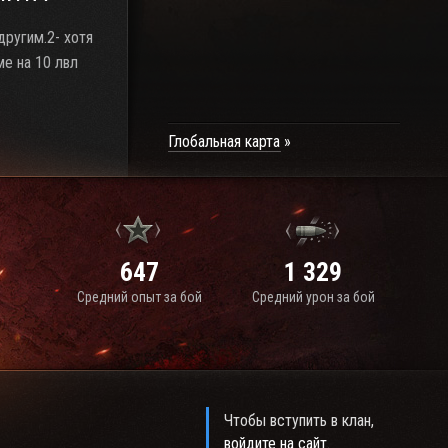
другим.2- хотя
ме на 10 лвл
Глобальная карта
647
1 329
Средний опыт за бой
Средний урон за бой
Чтобы вступить в клан,
войдите на сайт
.