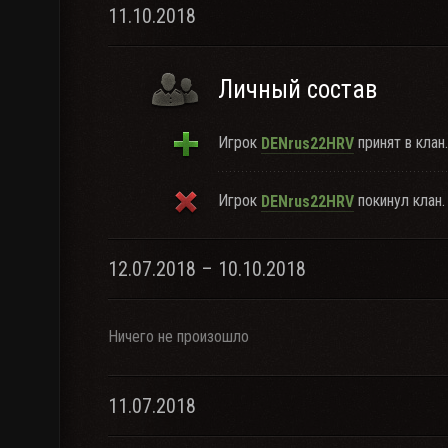
11.10.2018
Личный состав
Игрок
принят в клан.
DENrus22HRV
Игрок
покинул клан.
DENrus22HRV
12.07.2018 – 10.10.2018
Ничего не произошло
11.07.2018