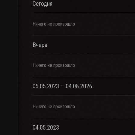
Сегодня
Ничего не произошло
Вчера
Ничего не произошло
05.05.2023 – 04.08.2026
Ничего не произошло
04.05.2023