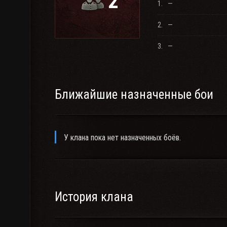
2
1.
—
2.
—
3.
—
Ближайшие назначенные бои
У клана пока нет назначенных боёв.
История клана