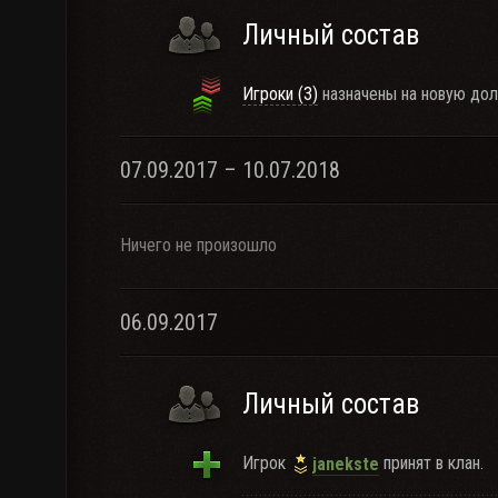
Личный состав
Игроки (3)
назначены на новую дол
07.09.2017 – 10.07.2018
Ничего не произошло
06.09.2017
Личный состав
Игрок
принят в клан.
janekste