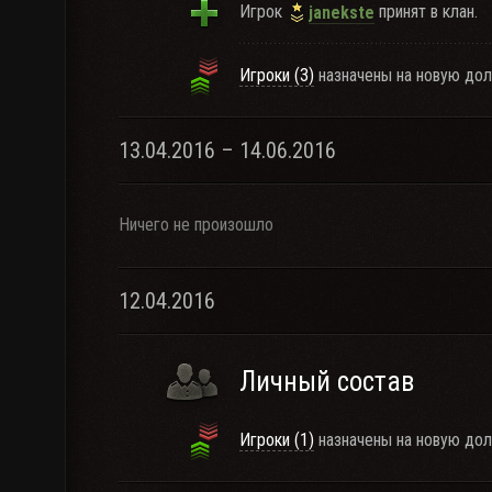
Игрок
принят в клан.
janekste
Игроки (3)
назначены на новую дол
13.04.2016 – 14.06.2016
Ничего не произошло
12.04.2016
Личный состав
Игроки (1)
назначены на новую дол