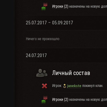
Игроки (2)
назначены на новую дол
25.07.2017 – 05.09.2017
Ничего не произошло
24.07.2017
Личный состав
Игрок
покинул клан.
janekste
Игроки (2)
назначены на новую дол