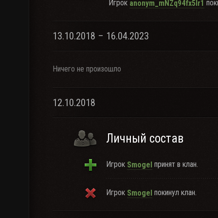
Игрок
поки
anonym_mNZq94fx5lr1
13.10.2018 – 16.04.2023
Ничего не произошло
12.10.2018
Личный состав
Игрок
принят в клан.
Smogel
Игрок
покинул клан.
Smogel