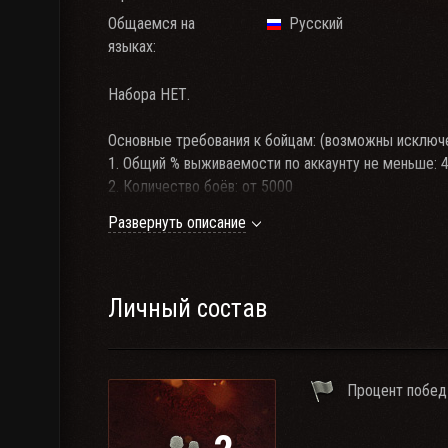
Общаемся на
Русский
языках:
Набора НЕТ.
Основные требования к бойцам: (возможны исключ
1. Общий % выживаемости по аккаунту не меньше: 
2. Количество боёв: от 5000
3. Другие параметры вашей статистики не имеют з
Развернуть описание
ставится в приоритет.
Личный состав
Процент побед