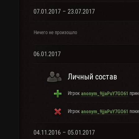
07.01.2017 – 23.07.2017
Ничего не произошло
06.01.2017
Личный состав
Игрок
приня
anonym_9jjaPuY7GO61
Игрок
поки
anonym_9jjaPuY7GO61
04.11.2016 – 05.01.2017