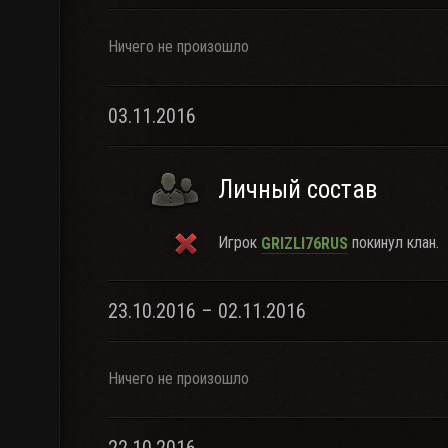
Ничего не произошло
03.11.2016
Личный состав
Игрок
покинул клан.
GRIZLI76RUS
23.10.2016 – 02.11.2016
Ничего не произошло