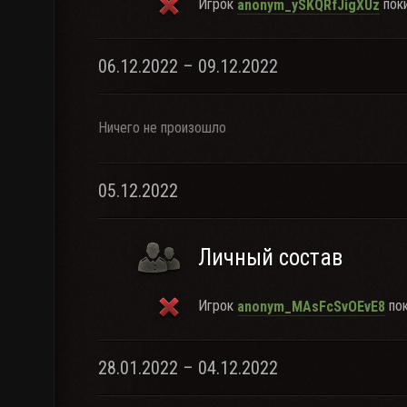
Игрок
поки
anonym_ySKQRfJigXUz
06.12.2022 – 09.12.2022
Ничего не произошло
05.12.2022
Личный состав
Игрок
пок
anonym_MAsFcSvOEvE8
28.01.2022 – 04.12.2022