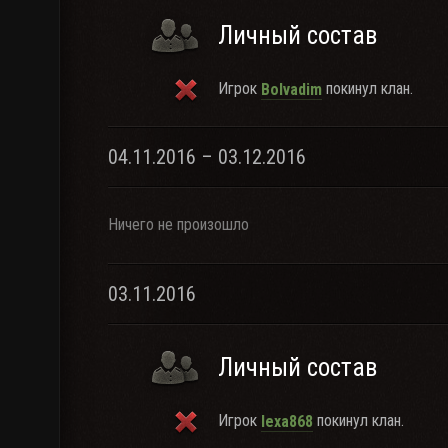
Личный состав
Игрок
покинул клан.
Bolvadim
04.11.2016 – 03.12.2016
Ничего не произошло
03.11.2016
Личный состав
Игрок
покинул клан.
lexa868