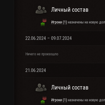
Личный состав
Игроки (1)
назначены на новую дол
22.06.2024 – 09.07.2024
Ничего не произошло
21.06.2024
Личный состав
Игроки (1)
назначены на новую дол