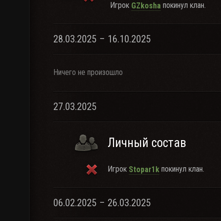
Игрок
покинул клан.
GZkosha
28.03.2025 – 16.10.2025
Ничего не произошло
27.03.2025
Личный состав
Игрок
покинул клан.
Stopar1k
06.02.2025 – 26.03.2025