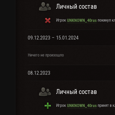
Личный состав
Игрок
покинул кл
UNKNOWN_40rus
09.12.2023 – 15.01.2024
Ничего не произошло
08.12.2023
Личный состав
Игрок
принят в к
UNKNOWN_40rus