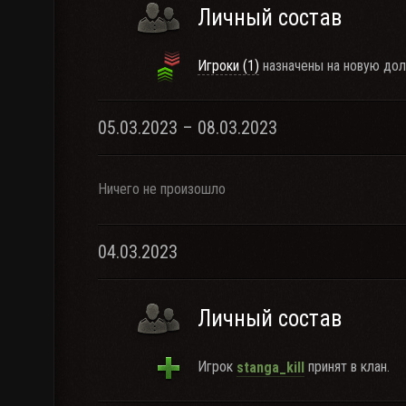
Личный состав
Игроки (1)
назначены на новую дол
05.03.2023 – 08.03.2023
Ничего не произошло
04.03.2023
Личный состав
Игрок
принят в клан.
stanga_kill