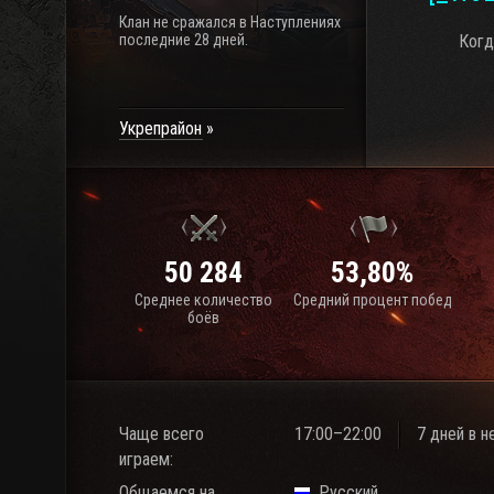
Клан не сражался в Наступлениях
последние 28 дней.
Когд
Укрепрайон
50 284
53,80%
Среднее количество
Средний процент побед
боёв
Чаще всего
17:00–22:00
7 дней в 
играем:
Общаемся на
Русский