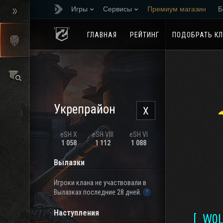
Игры
Сервисы
Премиум магазин
Б
Реферальная програм
ГЛАВНАЯ
РЕЙТИНГ
ПОДОБРАТЬ К
Укрепрайон
X
eSH X
eSH VIII
eSH VI
1 058
1 112
1 088
Вылазки
Игроки клана не участвовали в
Вылазках последние 28 дней.
Наступления
[_W0L