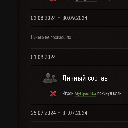
02.08.2024 – 30.09.2024
Ничего не произошло
01.08.2024
Личный состав
Игрок
покинул клан.
Myltyashka
25.07.2024 – 31.07.2024