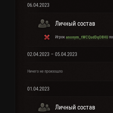
06.04.2023
Личный состав
Игрок
по
anonym_tWCQudDqO8HU
02.04.2023 – 05.04.2023
Ничего не произошло
01.04.2023
Личный состав