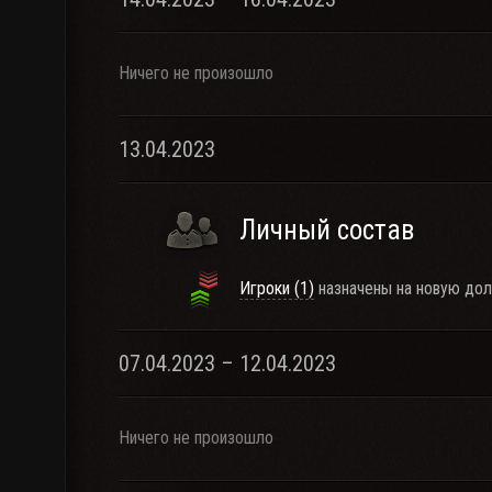
Ничего не произошло
13.04.2023
Личный состав
Игроки (1)
назначены на новую дол
07.04.2023 – 12.04.2023
Ничего не произошло