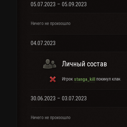
05.07.2023 – 05.09.2023
Ничего не произошло
04.07.2023
Личный состав
Игрок
покинул клан.
stanga_kill
30.06.2023 – 03.07.2023
Ничего не произошло