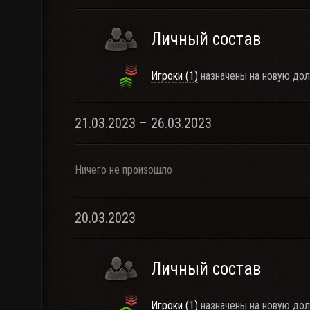
Личный состав
Игроки (1)
назначены на новую дол
21.03.2023 – 26.03.2023
Ничего не произошло
20.03.2023
Личный состав
Игроки (1)
назначены на новую дол