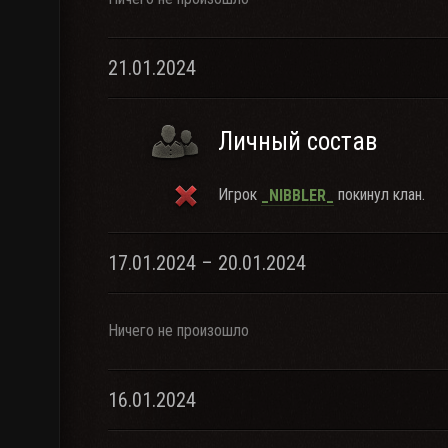
21.01.2024
Личный состав
Игрок
покинул клан.
_NIBBLER_
17.01.2024 – 20.01.2024
Ничего не произошло
16.01.2024