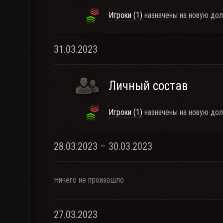
Игроки (1)
назначены на новую дол
31.03.2023
Личный состав
Игроки (1)
назначены на новую дол
28.03.2023 – 30.03.2023
Ничего не произошло
27.03.2023