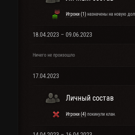
Игроки (1)
назначены на новую дол
18.04.2023 – 09.06.2023
Ничего не произошло
17.04.2023
Личный состав
Игроки (4)
покинули клан.
14.04.2023 – 16.04.2023