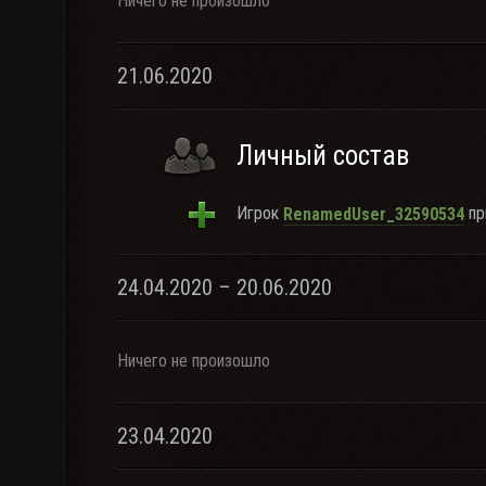
Ничего не произошло
21.06.2020
Личный состав
Игрок
пр
RenamedUser_32590534
24.04.2020 – 20.06.2020
Ничего не произошло
23.04.2020