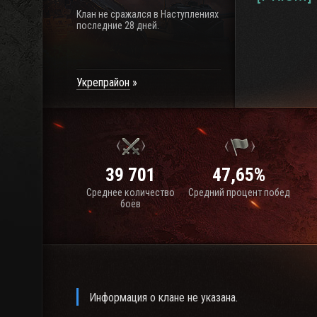
Клан не сражался в Наступлениях
последние 28 дней.
Укрепрайон
39 701
47,65%
Среднее количество
Средний процент побед
боёв
Информация о клане не указана.