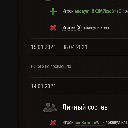
Игрок
при
anonym_XK3M7kxdS1sC
Игроки (3)
покинули клан.
15.01.2021 – 08.04.2021
Ничего не произошло
14.01.2021
Личный состав
Игрок
покинул кла
IamBatmanWTF