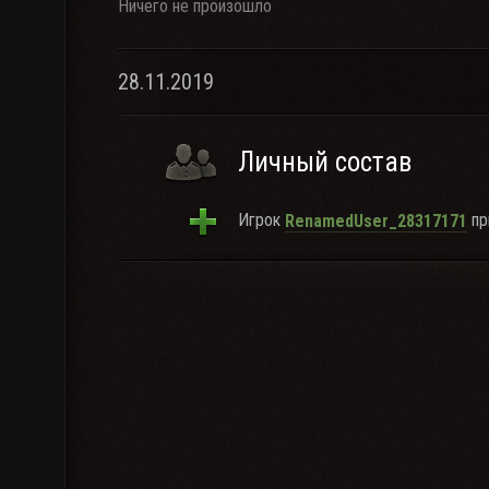
Ничего не произошло
28.11.2019
Личный состав
Игрок
пр
RenamedUser_28317171