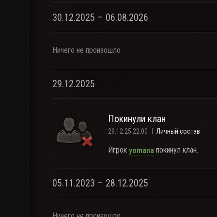
30.12.2025 – 06.08.2026
Ничего не произошло
29.12.2025
Покинули клан
29.12.25 22:00
Личный состав
Игрок
покинул клан.
yomana
05.11.2023 – 28.12.2025
Ничего не произошло