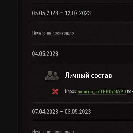
05.05.2023 – 12.07.2023
Ничего не произошло
04.05.2023
Личный состав
Игрок
пок
anonym_uvTHHOrhkYPD
07.04.2023 – 03.05.2023
Ничего не произошло