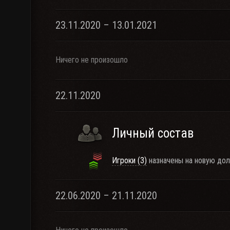
23.11.2020 – 13.01.2021
Ничего не произошло
22.11.2020
Личный состав
Игроки (3)
назначены на новую дол
22.06.2020 – 21.11.2020