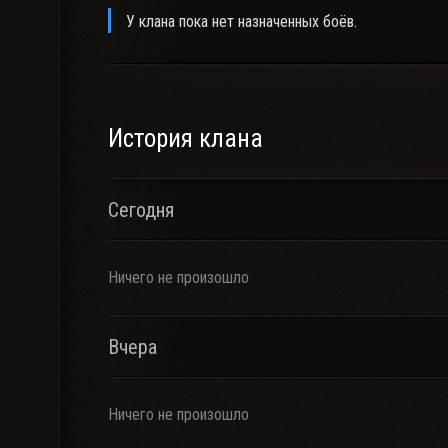
У клана пока нет назначенных боёв.
История клана
Сегодня
Ничего не произошло
Вчера
Ничего не произошло