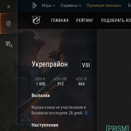
Игры
Сервисы
Премиум магазин
Б
Реферальная програм
ГЛАВНАЯ
РЕЙТИНГ
ПОДОБРАТЬ К
Укрепрайон
VIII
eSH X
eSH VIII
eSH VI
1 000
912
864
Вылазки
Игроки клана не участвовали в
Вылазках последние 28 дней.
Наступления
[PRISM]
С