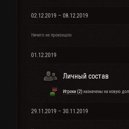
02.12.2019 – 08.12.2019
Ничего не произошло
01.12.2019
Личный состав
Игроки (2)
назначены на новую дол
29.11.2019 – 30.11.2019