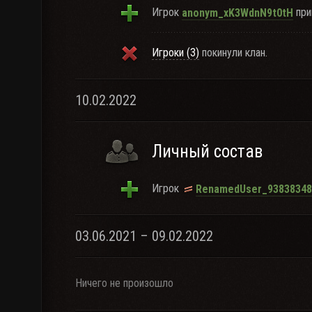
Игрок
прин
anonym_xK3WdnN9t0tH
Игроки (3)
покинули клан.
10.02.2022
Личный состав
Игрок
RenamedUser_93838348
03.06.2021 – 09.02.2022
Ничего не произошло