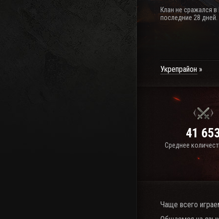
Клан не сражался в
последние 28 дней.
Укрепрайон
41 65
Среднее количест
Чаще всего играе