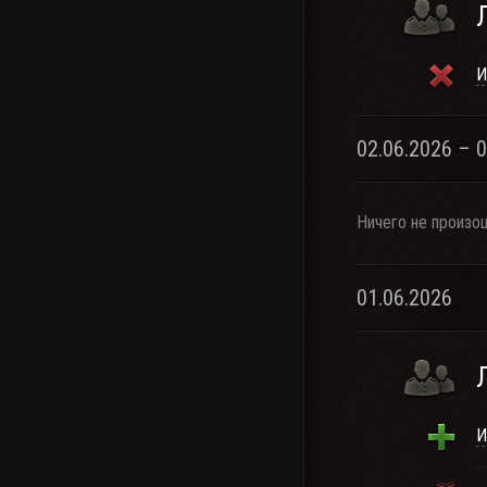
И
02.06.2026 – 
Ничего не произо
01.06.2026
И