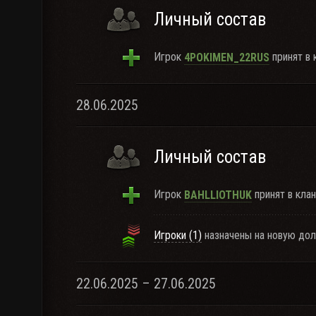
Личный состав
Игрок
принят в 
4POKIMEN_22RUS
28.06.2025
Личный состав
Игрок
принят в клан
BAHLLIOTHUK
Игроки (1)
назначены на новую дол
22.06.2025 – 27.06.2025