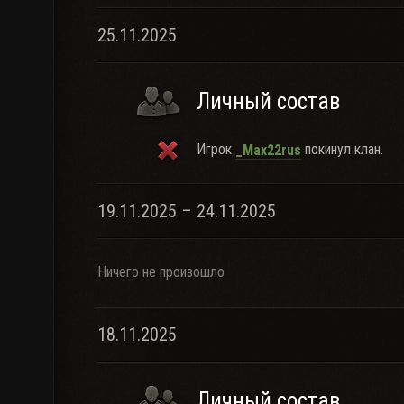
25.11.2025
Личный состав
Игрок
покинул клан.
_Max22rus
19.11.2025 – 24.11.2025
Ничего не произошло
18.11.2025
Личный состав