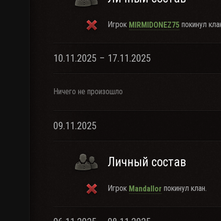
Игрок
покинул клан
MIRMIDONEZ75
10.11.2025 – 17.11.2025
Ничего не произошло
09.11.2025
Личный состав
Игрок
покинул клан.
Mandallor