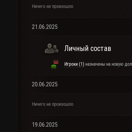
Ничего не произошло
21.06.2025
Личный состав
Игроки (1)
назначены на новую дол
20.06.2025
Ничего не произошло
19.06.2025