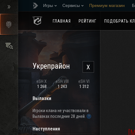
Игры
Сервисы
Премиум магазин
Б
Реферальная програм
ГЛАВНАЯ
РЕЙТИНГ
ПОДОБРАТЬ К
Укрепрайон
X
eSH X
eSH VIII
eSH VI
1 268
1 243
1 312
Вылазки
Игроки клана не участвовали в
Вылазках последние 28 дней.
Наступления
[