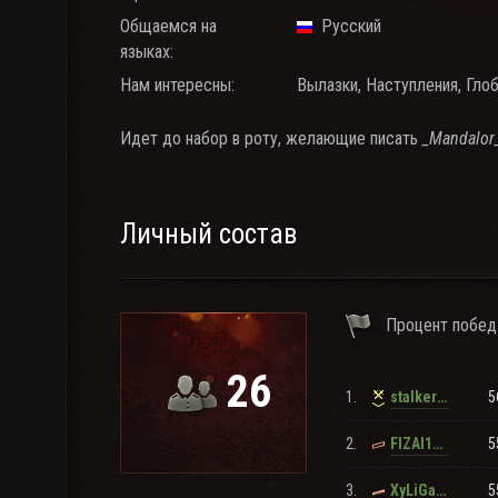
Общаемся на
Русский
языках:
Нам интересны:
Вылазки, Наступления, Глоб
Идет до набор в роту, желающие писать
_Mandalor
Личный состав
Процент побед
26
1.
5
stalker802722
2.
5
FIZAI1992
3.
5
XyLiGaNcHiG_stalnoj