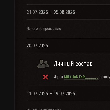
21.07.2025 – 05.08.2025
Ничего не произошло
20.07.2025
Личный состав
Игрок
покину
MiLfHuNTeR_______
11.07.2025 – 19.07.2025