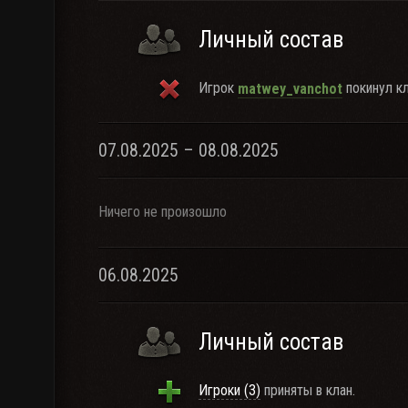
Личный состав
Игрок
покинул кл
matwey_vanchot
07.08.2025 – 08.08.2025
Ничего не произошло
06.08.2025
Личный состав
Игроки (3)
приняты в клан.