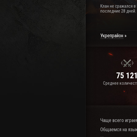
Клан не сражался в
последние 28 дней.
Укрепрайон
75 12
Среднее количест
Чаще всего играе
Общаемся на язык