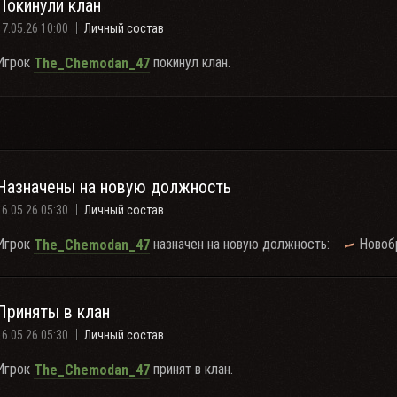
Покинули клан
17.05.26 10:00
Личный состав
Игрок
покинул клан.
The_Chemodan_47
Назначены на новую должность
16.05.26 05:30
Личный состав
Игрок
назначен на новую должность:
Новоб
The_Chemodan_47
Приняты в клан
16.05.26 05:30
Личный состав
Игрок
принят в клан.
The_Chemodan_47