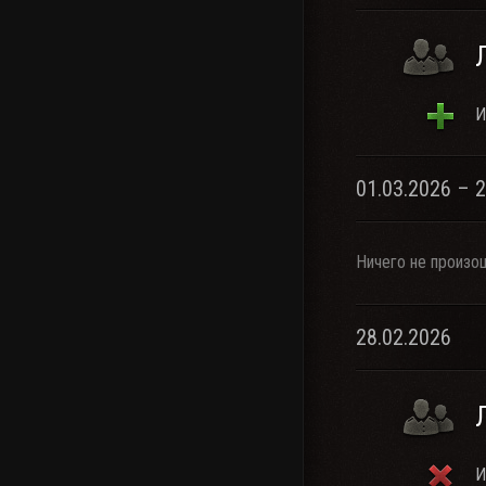
И
01.03.2026 – 
Ничего не произо
28.02.2026
И