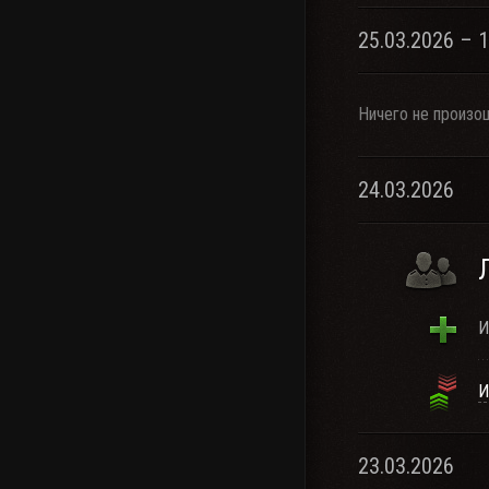
25.03.2026 – 
Ничего не произо
24.03.2026
И
И
23.03.2026