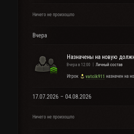
Ничего не произошло
Вчера
Назначены на новую долж
Вчера в 12:00
Личный состав
Игрок
назначен на н
vatcik911
17.07.2026 – 04.08.2026
Ничего не произошло