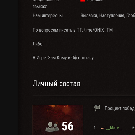
языках:
Нам интересны:
Вылазки, Наступления, Гло
По вопросам писать в ТГ: t.me/QNIX_TM
Либо
В Игре: Зам.Кому и Оф.составу.
Личный состав
Процент побед
56
1.
6
__Malenkiy_tankist__