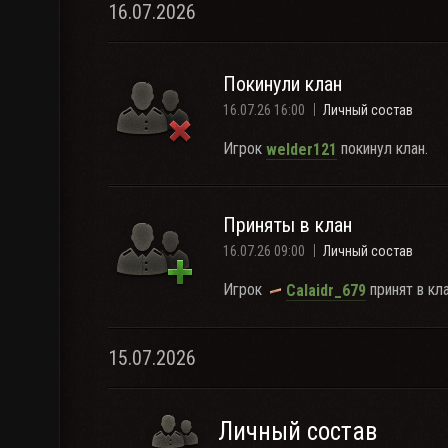
16.07.2026
Покинули клан
16.07.26 16:00
Личный состав
Игрок
покинул клан.
welder121
Приняты в клан
16.07.26 09:00
Личный состав
Игрок
принят в кла
Calaidr_679
15.07.2026
Личный состав