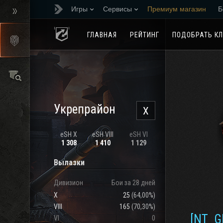
Игры
Сервисы
Премиум магазин
Б
Реферальная програм
ГЛАВНАЯ
РЕЙТИНГ
ПОДОБРАТЬ К
Укрепрайон
X
eSH X
eSH VIII
eSH VI
1 308
1 410
1 129
Вылазки
Дивизион
Бои за 28 дней
X
25
(
64,00%
)
VIII
165
(
70,30%
)
[NT_G
VI
0