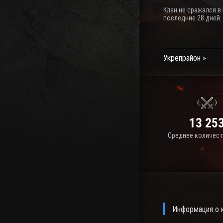
Клан не сражался в
последние 28 дней.
Укрепрайон
13 25
Среднее количест
Информация о к