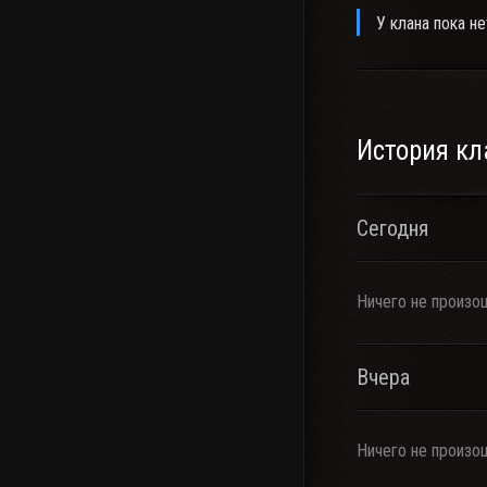
У клана пока не
История кл
Сегодня
Ничего не произо
Вчера
Ничего не произо