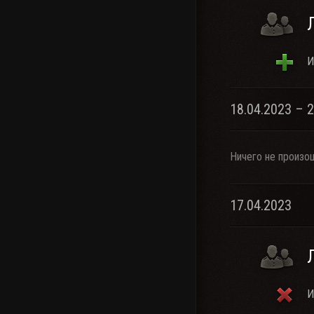
И
18.04.2023 – 
Ничего не произо
17.04.2023
И