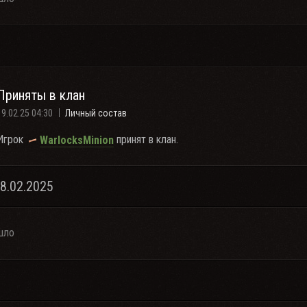
Приняты в клан
19.02.25 04:30
Личный состав
Игрок
принят в клан.
WarlocksMinion
18.02.2025
шло