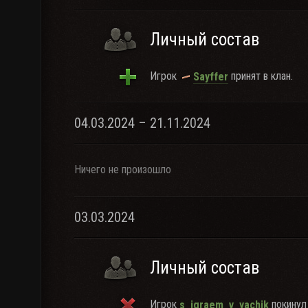
Личный состав
Игрок
принят в клан.
Sayffer
04.03.2024 – 21.11.2024
Ничего не произошло
03.03.2024
Личный состав
Игрок
покинул 
s_igraem_v_yachik