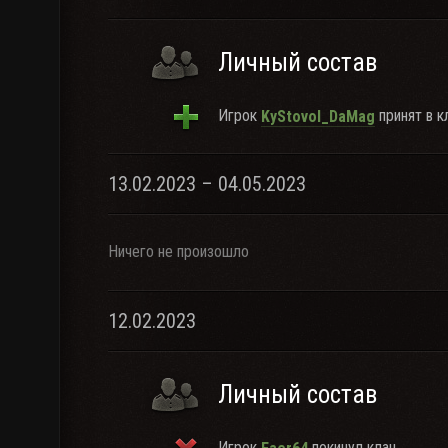
Личный состав
Игрок
принят в к
KyStovoI_DaMag
13.02.2023 – 04.05.2023
Ничего не произошло
12.02.2023
Личный состав
Игрок
покинул клан.