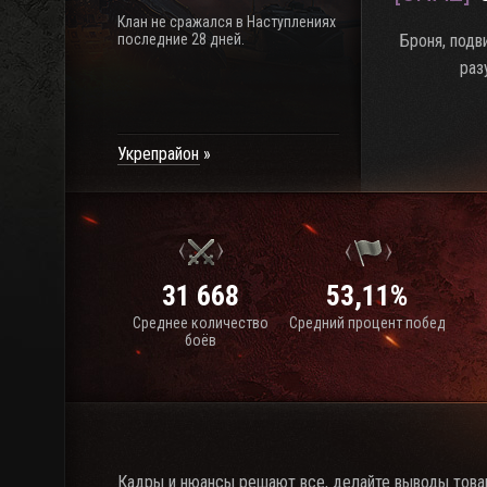
Клан не сражался в Наступлениях
последние 28 дней.
Броня, подв
раз
Укрепрайон
31 668
53,11%
Среднее количество
Средний процент побед
боёв
Кадры и нюансы решают все, делайте выводы това