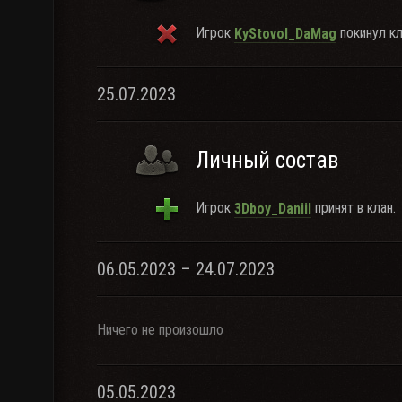
Игрок
покинул кл
KyStovoI_DaMag
25.07.2023
Личный состав
Игрок
принят в клан.
3Dboy_Daniil
06.05.2023 – 24.07.2023
Ничего не произошло
05.05.2023