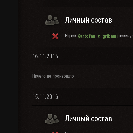
Личный состав
Игрок
покинул
Kartofan_c_gribami
16.11.2016
Ничего не произошло
15.11.2016
Личный состав