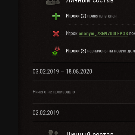
Игроки (2)
приняты в клан.
Игрок
пок
anonym_7SN97UdLEPGS
Игроки (3)
назначены на новую дол
03.02.2019 – 18.08.2020
Ничего не произошло
02.02.2019
Личный состав