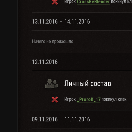
Игрок
покинул кл
CrossBeBlender
13.11.2016 – 14.11.2016
Ничего не произошло
12.11.2016
Личный состав
Игрок
покинул клан.
_ProroK_17
09.11.2016 – 11.11.2016