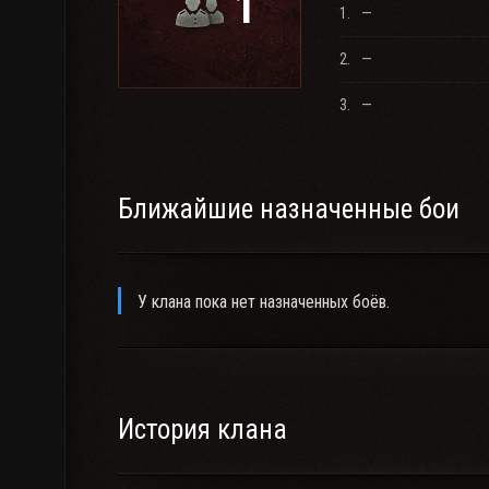
1
1.
—
2.
—
3.
—
Ближайшие назначенные бои
У клана пока нет назначенных боёв.
История клана