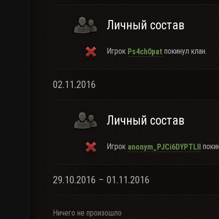
Личный состав
Игрок
покинул клан.
Ps4ch0pat
02.11.2016
Личный состав
Игрок
покин
anonym_PJCi6DYPTLlI
29.10.2016 – 01.11.2016
Ничего не произошло