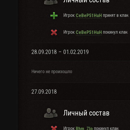
Игрок
принят в клан.
CeBeP51HuH
Игрок
покинул клан.
CeBeP51HuH
28.09.2018 – 01.02.2019
Ничего не произошло
27.09.2018
Личный состав
Игрок
покинул клан.
Rhm_Zlo