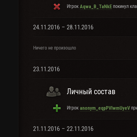
Игрок
покинул кла
Aqwa_B_TaNkE
24.11.2016 – 28.11.2016
Ничего не произошло
23.11.2016
Личный состав
Игрок
при
anonym_eqpPVIwmUyeV
21.11.2016 – 22.11.2016