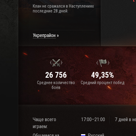
Клан не сражался в Наступлениях
последние 28 дней.
Укрепрайон
26 756
49,35%
Среднее количество
Средний процент побед
боёв
Чаще всего
17:00–21:00
7 дней в 
играем:
Общаемся на
Русский