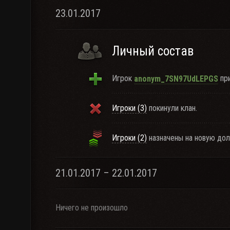
23.01.2017
Личный состав
Игрок
при
anonym_7SN97UdLEPGS
Игроки (3)
покинули клан.
Игроки (2)
назначены на новую дол
21.01.2017 – 22.01.2017
Ничего не произошло