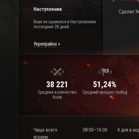
Наступления
Сделал Ук
Клан не сражался в Наступлениях
последние 28 дней.
Укрепрайон
38 221
51,24%
Среднее количество
Средний процент побед
боёв
Чаще всего
08:00–16:00
4 дня в н
играем: