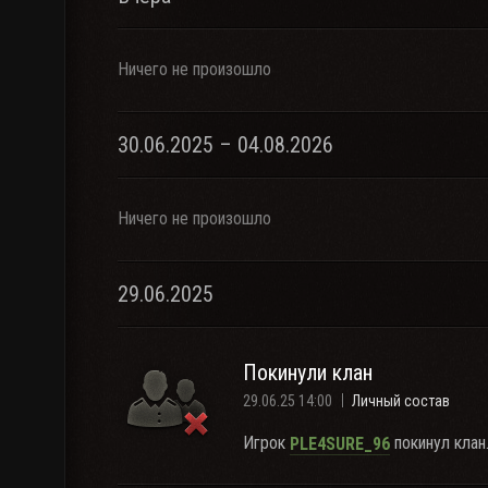
Ничего не произошло
30.06.2025 – 04.08.2026
Ничего не произошло
29.06.2025
Покинули клан
29.06.25 14:00
Личный состав
Игрок
покинул клан
PLE4SURE_96