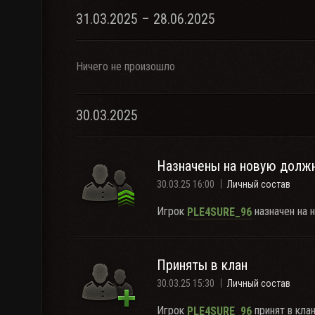
31.03.2025 – 28.06.2025
Ничего не произошло
30.03.2025
Назначены на новую долж
30.03.25 16:00
Личный состав
Игрок
назначен на 
PLE4SURE_96
Приняты в клан
30.03.25 15:30
Личный состав
Игрок
принят в кла
PLE4SURE_96