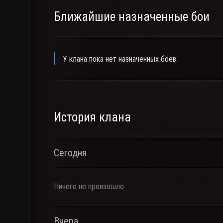
Ближайшие назначенные бои
У клана пока нет назначенных боёв.
История клана
Сегодня
Ничего не произошло
Вчера