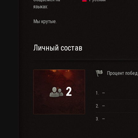
языках:
Мы крутые.
Личный состав
Процент побед
2
1.
—
2.
—
3.
—