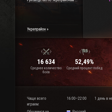
Руководство по Укрепрайонам
Укрепрайон
16 634
52,49%
Среднее количество
Средний процент побед
боёв
Чаще всего
16:00–22:00
1 день в 
играем:
Общаемся на
Русский