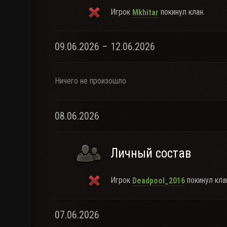
Игрок
покинул клан.
Mkhitar
09.06.2026 – 12.06.2026
Ничего не произошло
08.06.2026
Личный состав
Игрок
покинул кла
Deadpool_2016
07.06.2026