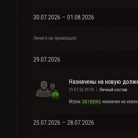
30.07.2026 – 01.08.2026
Ничего не произошло
29.07.2026
Назначены на новую долж
29.07.26 09:30
Личный состав
Игрок
назначен на нову
SK1BERG
25.07.2026 – 28.07.2026