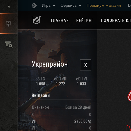
Игры
Сервисы
Премиум магазин
Б
Реферальная програм
ГЛАВНАЯ
РЕЙТИНГ
ПОДОБРАТЬ К
Укрепрайон
X
eSH X
eSH VIII
eSH VI
1 058
1 272
1 033
Вылазки
Дивизион
Бои за 28 дней
X
0
VIII
2
(
50,00%
)
[
VI
0