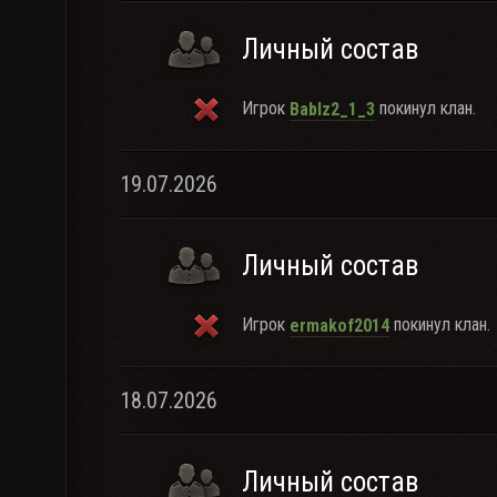
Личный состав
Игрок
покинул клан.
Bablz2_1_3
19.07.2026
Личный состав
Игрок
покинул клан.
ermakof2014
18.07.2026
Личный состав