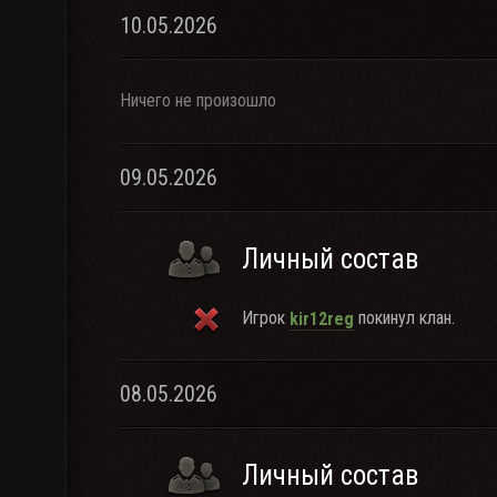
10.05.2026
Ничего не произошло
09.05.2026
Личный состав
Игрок
покинул клан.
kir12reg
08.05.2026
Личный состав