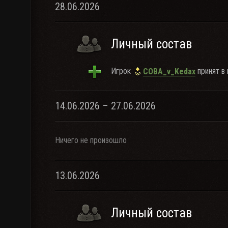
28.06.2026
Личный состав
Игрок
принят в 
COBA_v_Kedax
14.06.2026 – 27.06.2026
Ничего не произошло
13.06.2026
Личный состав