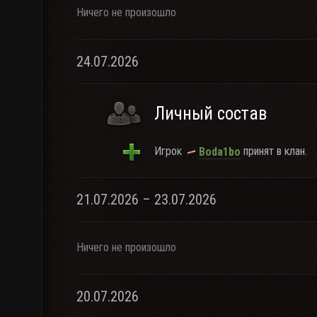
Ничего не произошло
24.07.2026
Личный состав
Игрок
принят в клан.
Boda1bo
21.07.2026 – 23.07.2026
Ничего не произошло
20.07.2026