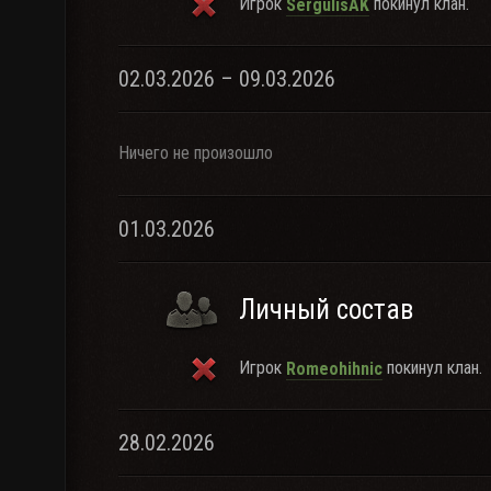
Игрок
покинул клан.
SergulisAK
02.03.2026 – 09.03.2026
Ничего не произошло
01.03.2026
Личный состав
Игрок
покинул клан.
Romeohihnic
28.02.2026