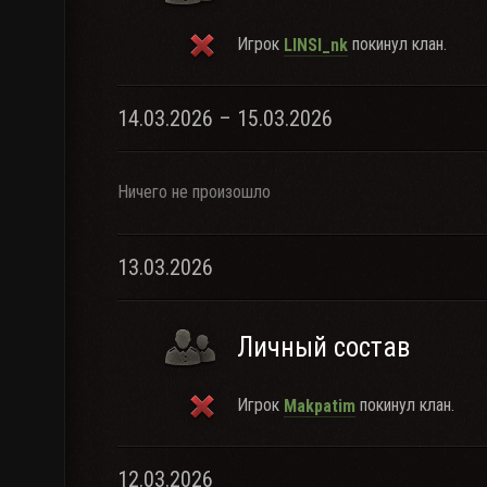
Игрок
покинул клан.
LINSI_nk
14.03.2026 – 15.03.2026
Ничего не произошло
13.03.2026
Личный состав
Игрок
покинул клан.
Makpatim
12.03.2026