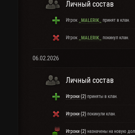
Личный состав
Игрок
принят в клан.
_MALERIK_
Игрок
покинул клан.
_MALERIK_
06.02.2026
Личный состав
Игроки (2)
приняты в клан.
Игроки (2)
покинули клан.
Игроки (2)
назначены на новую дол