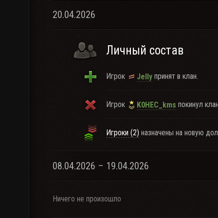
20.04.2026
Личный состав
Игрок
принят в клан.
JelIy
Игрок
покинул клан
K0HEC_kms
Игроки (2)
назначены на новую дол
08.04.2026 – 19.04.2026
Ничего не произошло