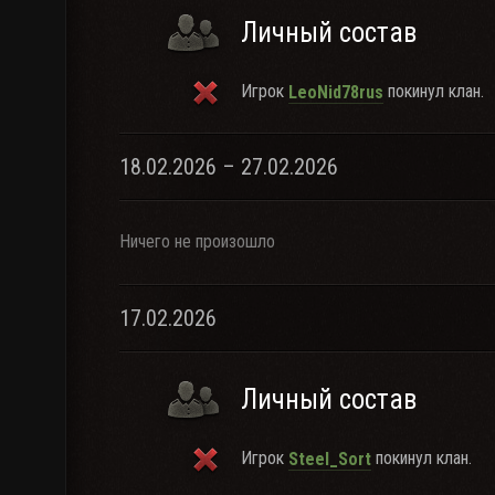
Личный состав
Игрок
покинул клан.
LeoNid78rus
18.02.2026 – 27.02.2026
Ничего не произошло
17.02.2026
Личный состав
Игрок
покинул клан.
Steel_Sort