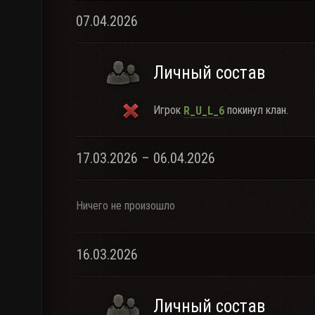
07.04.2026
Личный состав
Игрок
покинул клан.
R_U_L_6
17.03.2026 – 06.04.2026
Ничего не произошло
16.03.2026
Личный состав