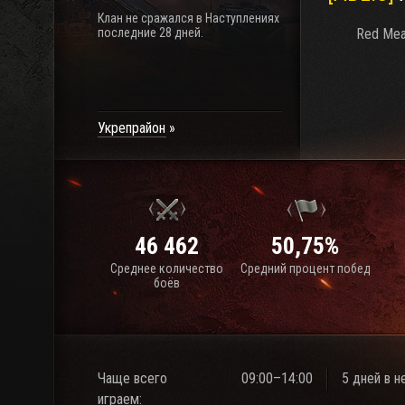
Клан не сражался в Наступлениях
последние 28 дней.
Red Mea
Укрепрайон
46 462
50,75%
Среднее количество
Средний процент побед
боёв
Чаще всего
09:00–14:00
5 дней в 
играем: