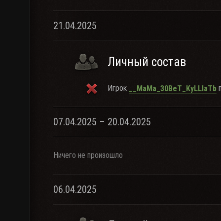
21.04.2025
Личный состав
Игрок
п
__MaMa_30BeT_KyLLIaTb
07.04.2025 – 20.04.2025
Ничего не произошло
06.04.2025