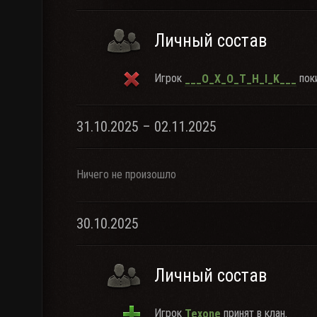
Личный состав
Игрок
поки
___O_X_O_T_H_I_K___
31.10.2025 – 02.11.2025
Ничего не произошло
30.10.2025
Личный состав
Игрок
принят в клан.
Texone