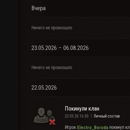
Вчера
Ничего не произошло
23.05.2026 – 06.08.2026
Ничего не произошло
22.05.2026
Покинули клан
22.05.26 16:30
Личный состав
Игрок
покинул кл
Electro_Boroda