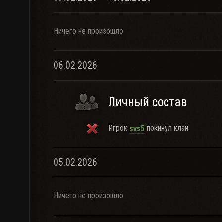
Ничего не произошло
06.02.2026
Личный состав
Игрок
покинул клан.
svs5
05.02.2026
Ничего не произошло