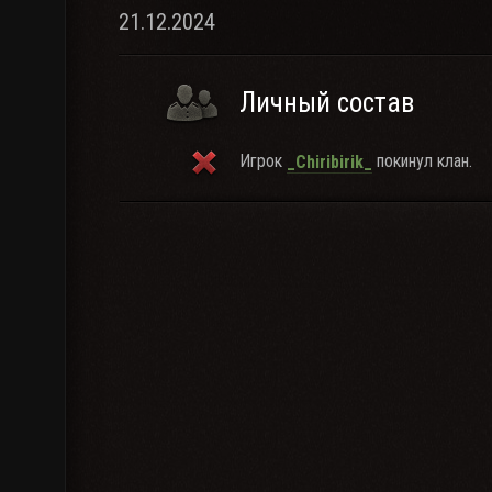
21.12.2024
Личный состав
Игрок
покинул клан.
_Chiribirik_