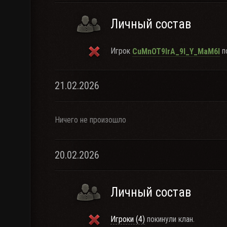
Личный состав
Игрок
по
CuMnOT9IrA_9I_Y_MaM6I
21.02.2026
Ничего не произошло
20.02.2026
Личный состав
Игроки (4)
покинули клан.