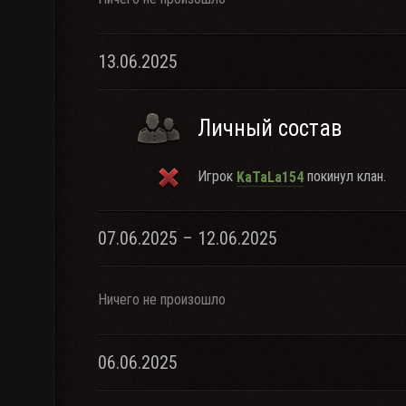
13.06.2025
Личный состав
Игрок
покинул клан.
KaTaLa154
07.06.2025 – 12.06.2025
Ничего не произошло
06.06.2025