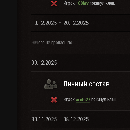
Игрок
покинул клан.
100lev
10.12.2025 – 20.12.2025
Ничего не произошло
09.12.2025
Личный состав
Игрок
покинул клан.
archi27
30.11.2025 – 08.12.2025