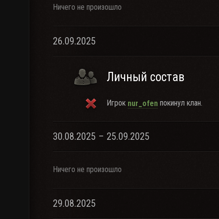
Ничего не произошло
26.09.2025
Личный состав
Игрок
покинул клан.
nur_ofen
30.08.2025 – 25.09.2025
Ничего не произошло
29.08.2025