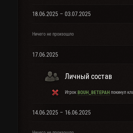
18.06.2025 – 03.07.2025
Ничего не произошло
17.06.2025
Личный состав
Игрок
покинул кла
BOUH_BETEPAH
14.06.2025 – 16.06.2025
Ничего не произошло