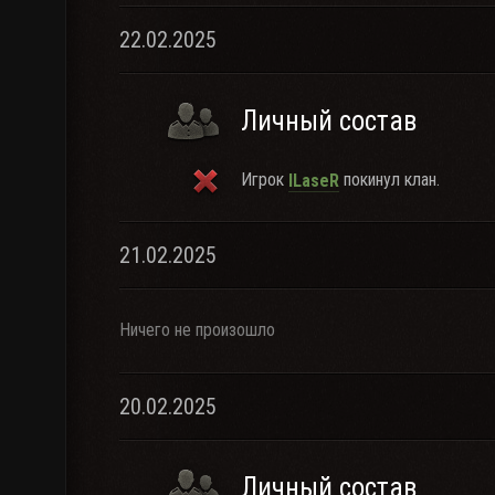
22.02.2025
Личный состав
Игрок
покинул клан.
lLaseR
21.02.2025
Ничего не произошло
20.02.2025
Личный состав