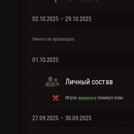
02.10.2025 – 29.10.2025
Ничего не произошло
01.10.2025
Личный состав
Игрок
покинул клан.
maxmers
27.09.2025 – 30.09.2025