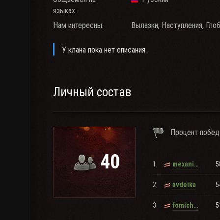
языках:
Нам интересны:
Вылазки, Наступления, Гло
У клана пока нет описания.
Личный состав
Процент побед
40
1.
5
mexanik2681
2.
5
avdeika
3.
5
fomich_1984