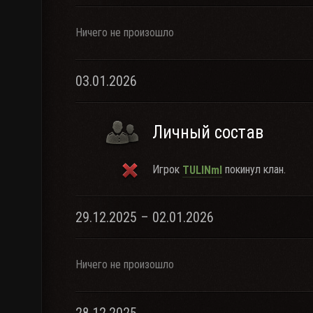
Ничего не произошло
03.01.2026
Личный состав
Игрок
покинул клан.
TULINml
29.12.2025 – 02.01.2026
Ничего не произошло