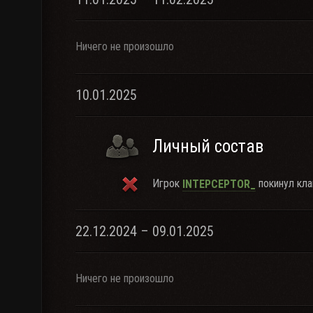
Ничего не произошло
10.01.2025
Личный состав
Игрок
покинул кла
INTEPCEPTOR_
22.12.2024 – 09.01.2025
Ничего не произошло