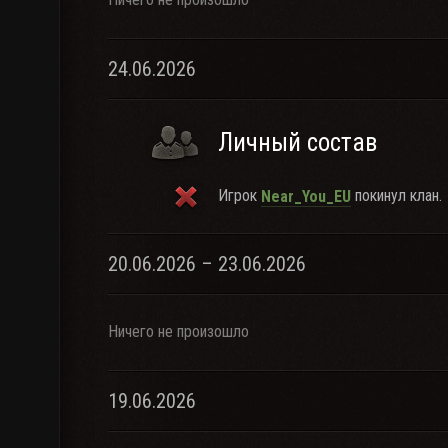
24.06.2026
Личный состав
Игрок
покинул клан.
Near_You_EU
20.06.2026 – 23.06.2026
Ничего не произошло
19.06.2026