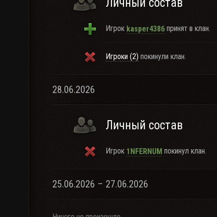
Личный состав
Игрок
принят в клан.
kasper4386
Игроки (2)
покинули клан.
28.06.2026
Личный состав
Игрок
покинул клан.
1NFERNUM
25.06.2026 – 27.06.2026
Ничего не произошло