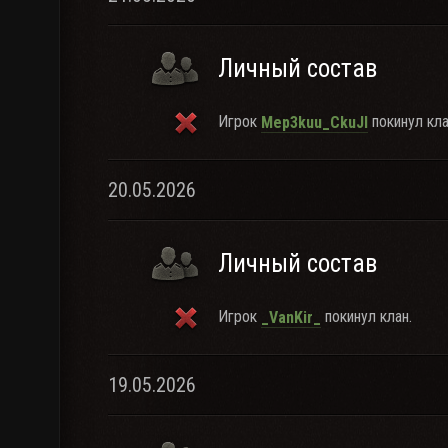
Личный состав
Игрок
покинул кла
Mep3kuu_CkuJl
20.05.2026
Личный состав
Игрок
покинул клан.
_VanKir_
19.05.2026