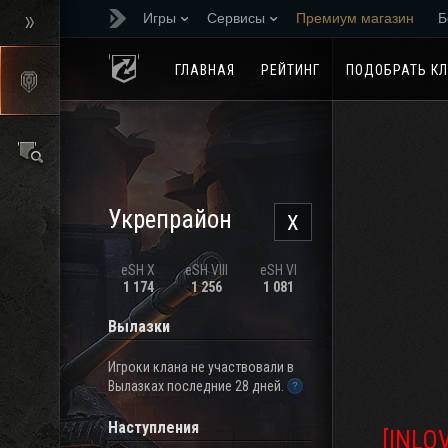
Игры
Сервисы
Премиум магазин
Б
Реферальная програм
ГЛАВНАЯ
РЕЙТИНГ
ПОДОБРАТЬ К
Укрепрайон
X
eSH X
eSH VIII
eSH VI
1 174
1 256
1 081
Вылазки
Игроки клана не участвовали в
Вылазках последние 28 дней.
Наступления
[INLOV