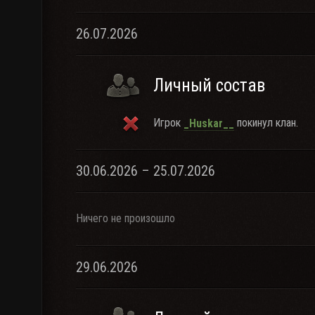
26.07.2026
Личный состав
Игрок
покинул клан.
_Huskar__
30.06.2026 – 25.07.2026
Ничего не произошло
29.06.2026