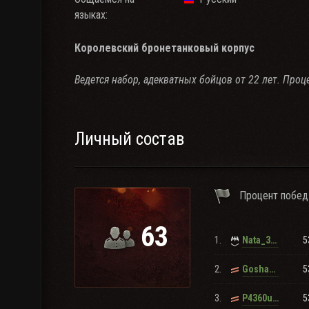
языках:
Королевский бронетанковый корпус
Ведется набор, адекватных бойцов от 22 лет. Проце
Личный состав
Процент побед
63
1.
5
Nata_32rus
2.
5
GoshaFlyer
3.
5
P4360uHuk