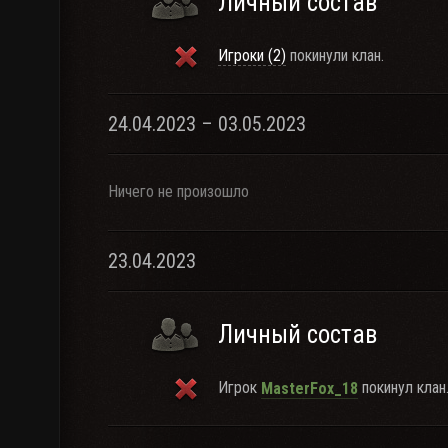
Личный состав
Игроки (2)
покинули клан.
24.04.2023 – 03.05.2023
Ничего не произошло
23.04.2023
Личный состав
Игрок
покинул клан
MasterFox_18