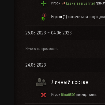
Игрок
принят
kaska_razrushitel
Игроки (1)
назначены на новую дол
25.05.2023 – 04.06.2023
Ничего не произошло
24.05.2023
Личный состав
Игрок
покинул клан.
KIsa0509