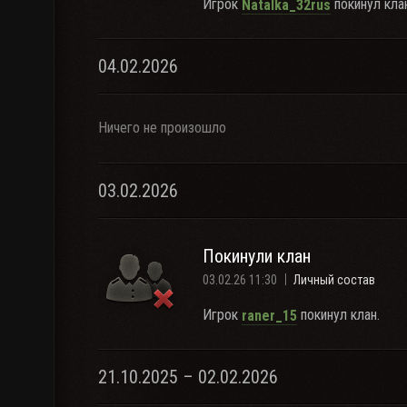
Игрок
покинул клан
Natalka_32rus
04.02.2026
Ничего не произошло
03.02.2026
Покинули клан
03.02.26 11:30
Личный состав
Игрок
покинул клан.
raner_15
21.10.2025 – 02.02.2026