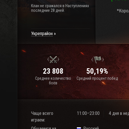
Клан не сражался в Наступлениях
последние 28 дней.
*Коро
Укрепрайон
23 808
50,19%
Среднее количество
Средний процент побед
боёв
Чаще всего
11:00–23:00
4 дня в н
играем:
Общаемся на
Русский