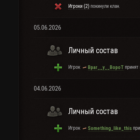
Игроки (2)
покинули клан.
05.06.2026
Личный состав
Игрок
принят 
Bpar__y__BopoT
04.06.2026
Личный состав
Игрок
при
Something_like_this