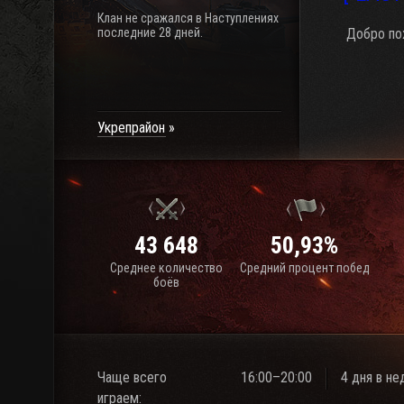
Клан не сражался в Наступлениях
последние 28 дней.
Добро пож
Укрепрайон
43 648
50,93%
Среднее количество
Средний процент побед
боёв
Чаще всего
16:00–20:00
4 дня в н
играем: