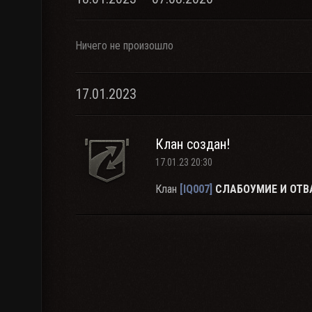
Ничего не произошло
17.01.2023
Клан создан!
17.01.23 20:30
Клан
[IQ007]
СЛAБОУМИЕ И ОТВ