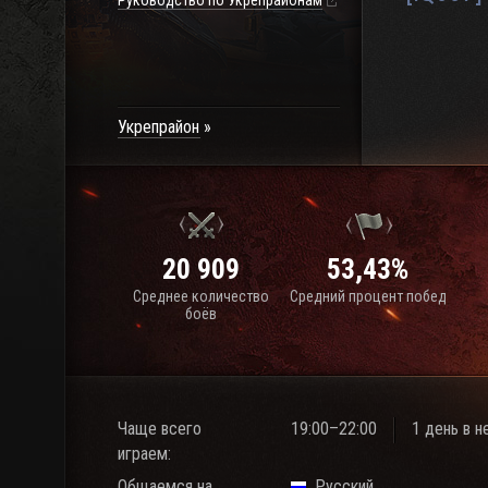
Руководство по Укрепрайонам
Укрепрайон
20 909
53,43%
Среднее количество
Средний процент побед
боёв
Чаще всего
19:00–22:00
1 день в 
играем:
Общаемся на
Русский