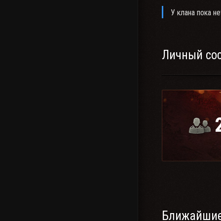
У клана пока не
Личный со
Ближайшие