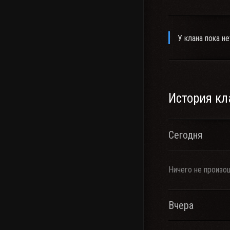
У клана пока не
История кл
Сегодня
Ничего не произо
Вчера