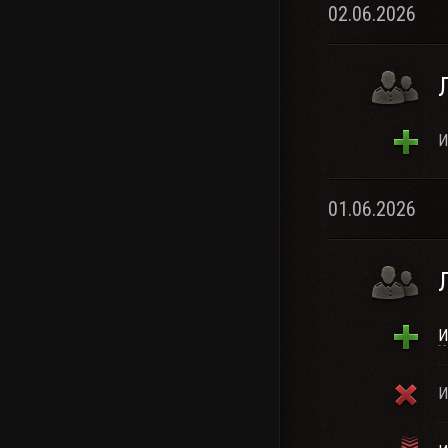
02.06.2026
И
01.06.2026
И
И