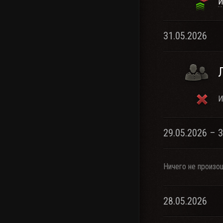
И
31.05.2026
И
29.05.2026 – 
Ничего не произо
28.05.2026