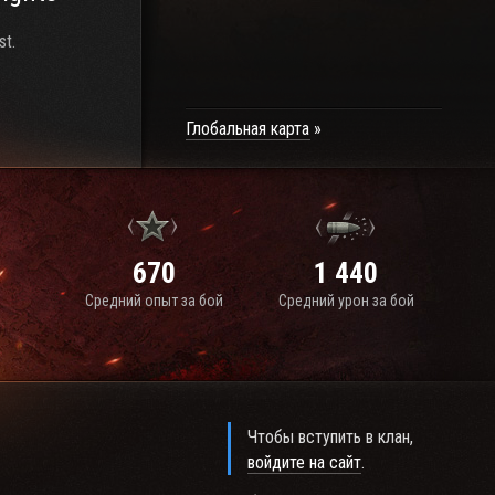
st.
Глобальная карта
670
1 440
Средний опыт за бой
Средний урон за бой
Чтобы вступить в клан,
войдите на сайт
.