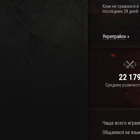
Клан не сражался в
последние 28 дней.
Укрепрайон
22 17
Среднее количест
Чаще всего играе
Общаемся на язык