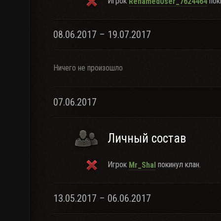
Игрок
поки
RenamedUser_7624464
08.06.2017 – 19.07.2017
Ничего не произошло
07.06.2017
Личный состав
Игрок
покинул клан.
Mr_Shal
13.05.2017 – 06.06.2017