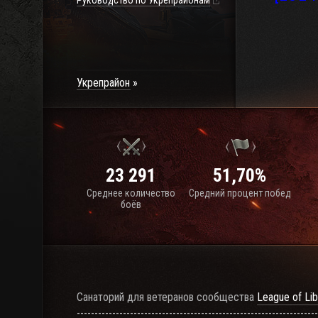
Руководство по Укрепрайонам
Укрепрайон
23 291
51,70%
Среднее количество
Средний процент побед
боёв
Санаторий для ветеранов сообщества
League of Lib
--------------------------------------------------------------------