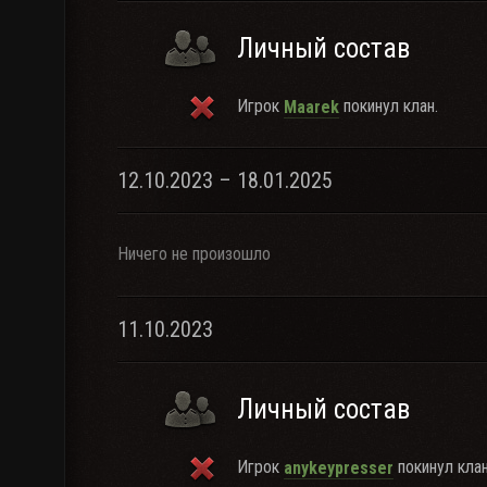
Личный состав
Игрок
покинул клан.
Maarek
12.10.2023 – 18.01.2025
Ничего не произошло
11.10.2023
Личный состав
Игрок
покинул клан
anykeypresser