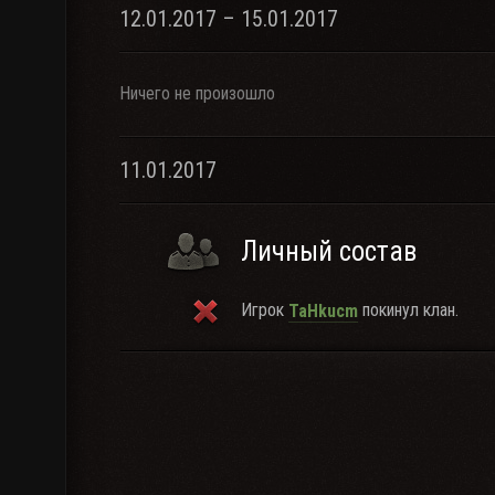
12.01.2017 – 15.01.2017
Ничего не произошло
11.01.2017
Личный состав
Игрок
покинул клан.
TaHkucm