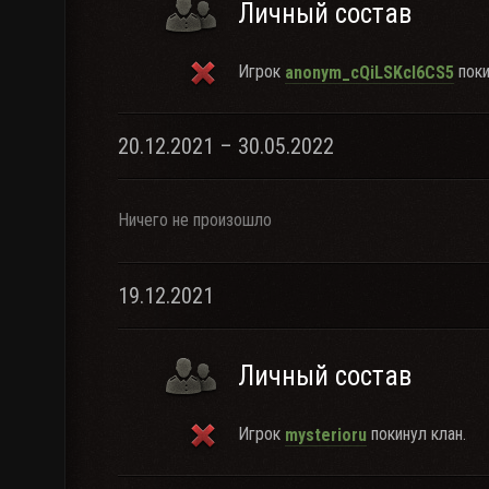
Личный состав
Игрок
поки
anonym_cQiLSKcl6CS5
20.12.2021 – 30.05.2022
Ничего не произошло
19.12.2021
Личный состав
Игрок
покинул клан.
mysterioru