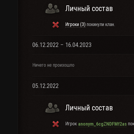
Личный состав
Игроки (3)
покинули клан.
06.12.2022 – 16.04.2023
Ничего не произошло
05.12.2022
Личный состав
Игрок
пок
anonym_6cgZNDFMf2as