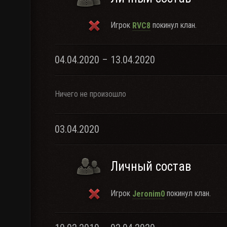
Игрок
покинул клан.
RVC8
04.04.2020 – 13.04.2020
Ничего не произошло
03.04.2020
Личный состав
Игрок
покинул клан.
Jeronim0