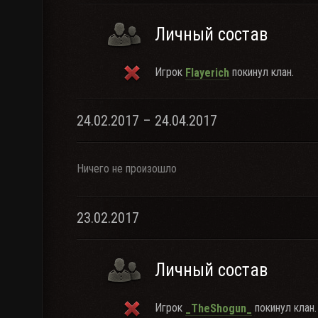
Личный состав
Игрок
покинул клан.
Flayerich
24.02.2017 – 24.04.2017
Ничего не произошло
23.02.2017
Личный состав
Игрок
покинул клан.
_TheShogun_