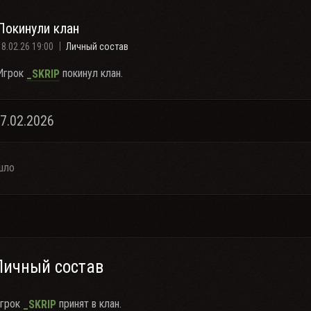
Покинули клан
18.02.26 19:00
Личный состав
Игрок
покинул клан.
_SKRIP
17.02.2026
шло
Личный состав
грок
принят в клан.
_SKRIP