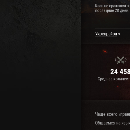
Клан не сражался в
последние 28 дней.
Укрепрайон
24 45
Среднее количест
Чаще всего играе
Общаемся на язык