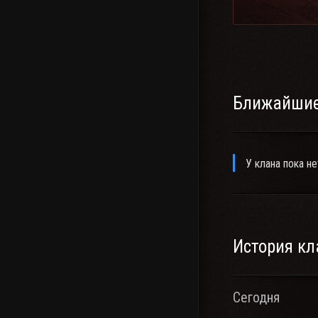
Ближайшие
У клана пока не
История кл
Сегодня