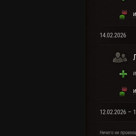
И
14.02.2026
И
И
12.02.2026 – 
Ничего не произо