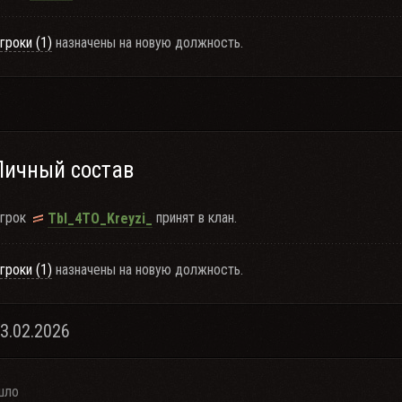
гроки (1)
назначены на новую должность.
Личный состав
грок
принят в клан.
TbI_4TO_Kreyzi_
гроки (1)
назначены на новую должность.
13.02.2026
шло