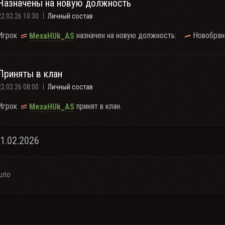
Назначены на новую должность
22.02.26 10:30
Личный состав
Игрок
назначен на новую должность:
Новобран
MexaHUk_AS
Приняты в клан
22.02.26 08:00
Личный состав
Игрок
принят в клан.
MexaHUk_AS
21.02.2026
шло