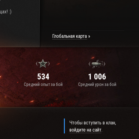
ах! :)
Глобальная карта
534
1 006
Средний опыт за бой
Средний урон за бой
Чтобы вступить в клан,
войдите на сайт
.