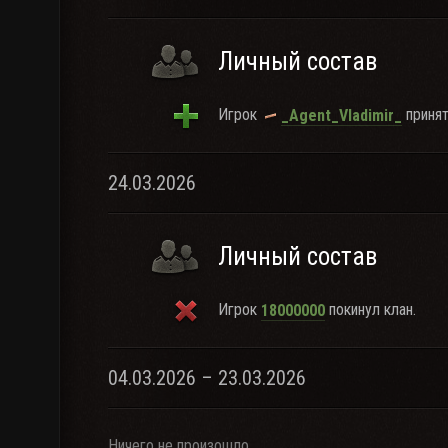
Личный состав
Игрок
принят
_Agent_Vladimir_
24.03.2026
Личный состав
Игрок
покинул клан.
18000000
04.03.2026 – 23.03.2026
Ничего не произошло