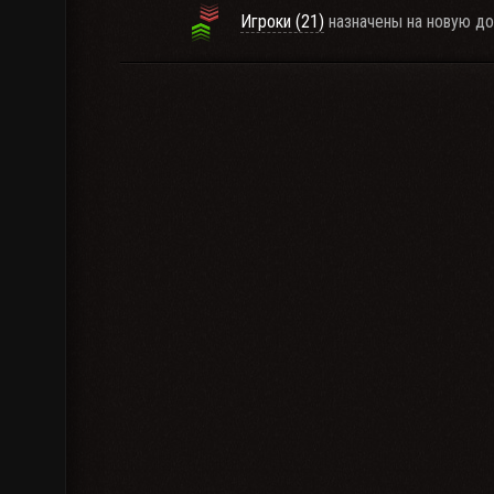
Игроки (21)
назначены на новую д