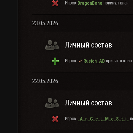
Игрок
покинул клан.
DragonBone
23.05.2026
Личный состав
Игрок
принят в клан.
Rusich_AD
22.05.2026
Личный состав
Игрок
по
_A_n_G_e_L_M_e_S_t_i_