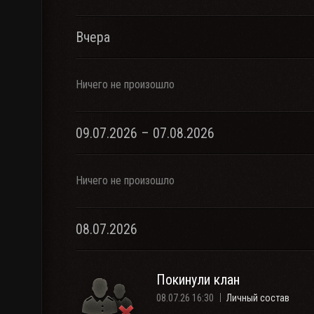
Вчера
Ничего не произошло
09.07.2026 – 07.08.2026
Ничего не произошло
08.07.2026
Покинули клан
08.07.26 16:30
Личный состав