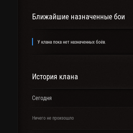
Ближайшие назначенные бои
У клана пока нет назначенных боёв.
История клана
Сегодня
Ничего не произошло