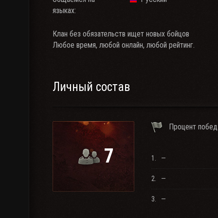
языках:
Клан без обязательств ищет новых бойцов
Любое время, любой онлайн, любой рейтинг.
Личный состав
Процент побед
7
1.
—
2.
—
3.
—