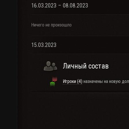
16.03.2023 – 08.08.2023
Ничего не произошло
15.03.2023
Личный состав
Игроки (4)
назначены на новую дол