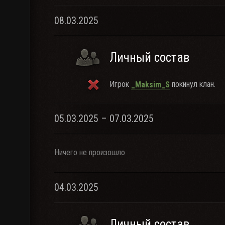
08.03.2025
Личный состав
Игрок
покинул клан.
_Maksim_S
05.03.2025 – 07.03.2025
Ничего не произошло
04.03.2025
Личный состав