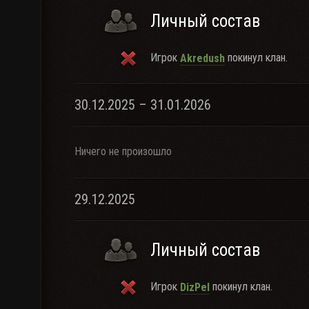
Личный состав
Игрок
покинул клан.
Akredush
30.12.2025 – 31.01.2026
Ничего не произошло
29.12.2025
Личный состав
Игрок
покинул клан.
DizPel