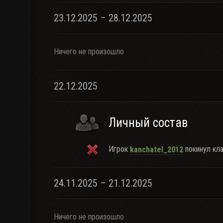
23.12.2025 – 28.12.2025
Ничего не произошло
22.12.2025
Личный состав
Игрок
покинул кла
kanchatel_2012
24.11.2025 – 21.12.2025
Ничего не произошло