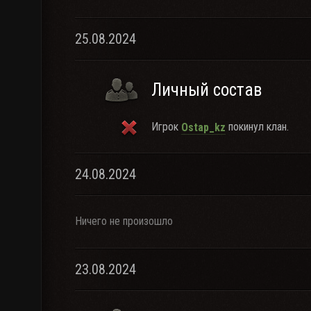
25.08.2024
Личный состав
Игрок
покинул клан.
Ostap_kz
24.08.2024
Ничего не произошло
23.08.2024