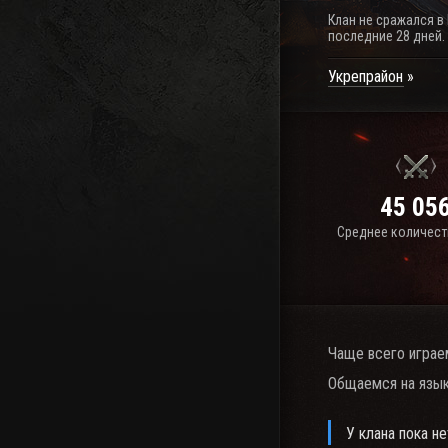
Клан не сражался в
последние 28 дней.
Укрепрайон
45 05
Среднее количест
Чаще всего играе
Общаемся на язык
У клана пока не