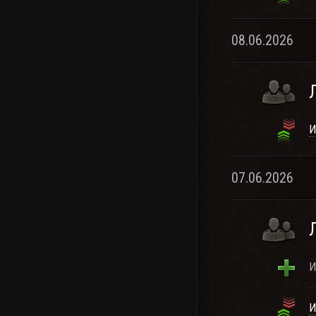
08.06.2026
И
07.06.2026
И
И