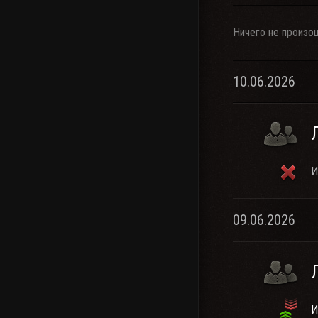
Ничего не произо
10.06.2026
И
09.06.2026
И