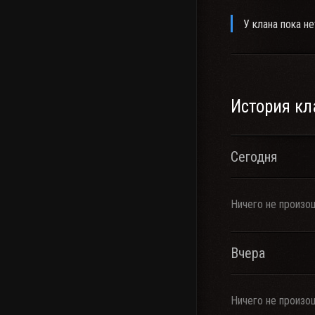
У клана пока не
История кл
Сегодня
Ничего не произо
Вчера
Ничего не произо