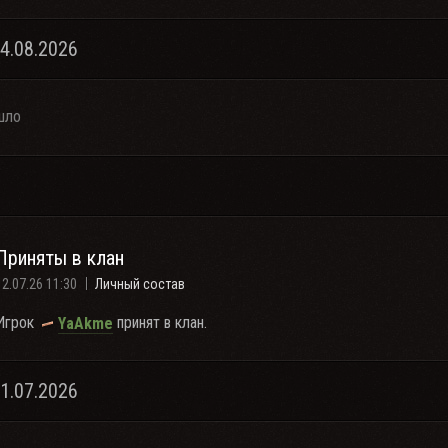
04.08.2026
шло
Приняты в клан
12.07.26 11:30
Личный состав
Игрок
принят в клан.
YaAkme
11.07.2026