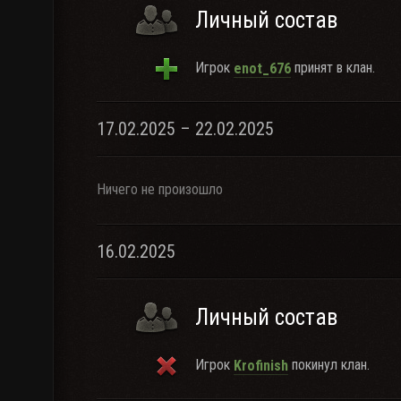
Личный состав
Игрок
принят в клан.
enot_676
17.02.2025 – 22.02.2025
Ничего не произошло
16.02.2025
Личный состав
Игрок
покинул клан.
Krofinish