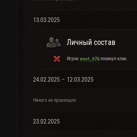
13.03.2025
Личный состав
Игрок
покинул клан.
enot_676
24.02.2025 – 12.03.2025
Ничего не произошло
23.02.2025