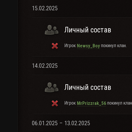
15.02.2025
Личный состав
Игрок
покинул клан.
Newsy_Boy
14.02.2025
Личный состав
Игрок
покинул клан
MrPrizzrak_56
06.01.2025 – 13.02.2025