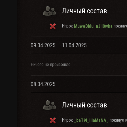
Личный состав
Игрок
покинул
MuweBblu_nJll0wka
09.04.2025 – 11.04.2025
Ничего не произошло
08.04.2025
Личный состав
Игрок
покинул к
_baT9I_IIIaMaNA_