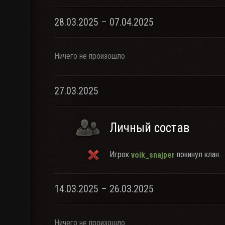
28.03.2025 – 07.04.2025
Ничего не произошло
27.03.2025
Личный состав
Игрок
покинул клан.
voik_snajper
14.03.2025 – 26.03.2025
Ничего не произошло