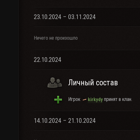
23.10.2024 – 03.11.2024
Ничего не произошло
22.10.2024
Личный состав
Игрок
принят в клан.
kirkydy
14.10.2024 – 21.10.2024