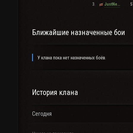
3.
5
JustNexus
Ближайшие назначенные бои
У клана пока нет назначенных боёв.
История клана
Сегодня