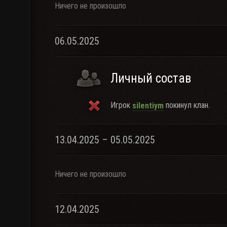
Ничего не произошло
06.05.2025
Личный состав
Игрок
покинул клан.
silentiym
13.04.2025 – 05.05.2025
Ничего не произошло
12.04.2025