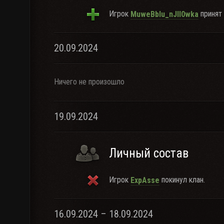
Игрок
принят 
MuweBblu_nJll0wka
20.09.2024
Ничего не произошло
19.09.2024
Личный состав
Игрок
покинул клан.
ExpAsse
16.09.2024 – 18.09.2024