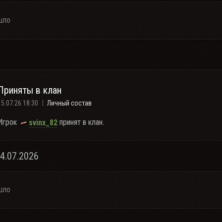
шло
Приняты в клан
15.07.26 18:30
Личный состав
Игрок
принят в клан.
svinx_82
14.07.2026
шло