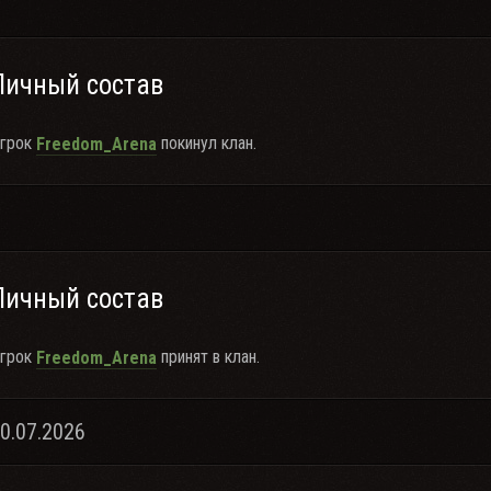
Личный состав
грок
покинул клан.
Freedom_Arena
Личный состав
грок
принят в клан.
Freedom_Arena
10.07.2026