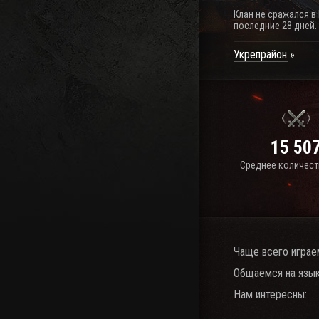
Клан не сражался в
последние 28 дней.
Укрепрайон
15 50
Среднее количест
Чаще всего играе
Общаемся на язык
Нам интересны: