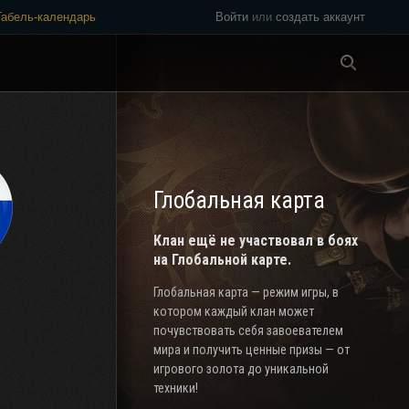
Табель-календарь
Войти
или
создать аккаунт
Везде
Глобальная карта
Клан ещё не участвовал в боях
на Глобальной карте.
Глобальная карта — режим игры, в
котором каждый клан может
почувствовать себя завоевателем
мира и получить ценные призы — от
игрового золота до уникальной
техники!