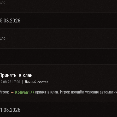
шло
05.08.2026
шло
Приняты в клан
02.08.26 17:00
Личный состав
Игрок
принят в клан. Игрок прошёл условия автоматич
Kolivan177
01.08.2026