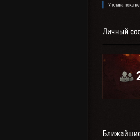
У клана пока не
Личный со
Ближайшие