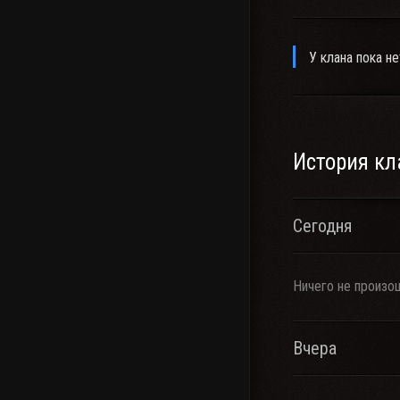
У клана пока не
История кл
Сегодня
Ничего не произо
Вчера