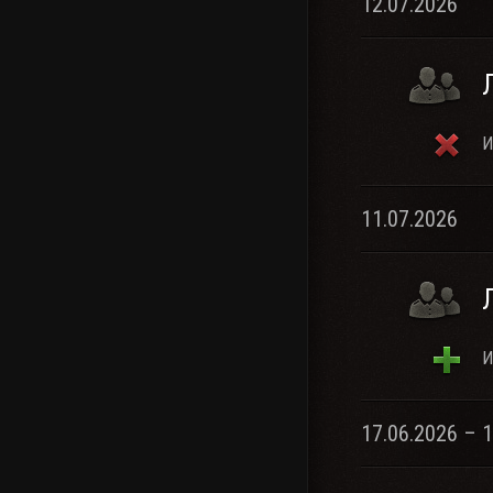
12.07.2026
И
11.07.2026
И
17.06.2026 – 