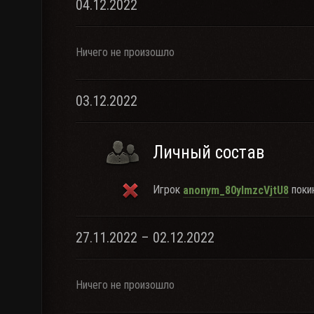
04.12.2022
Ничего не произошло
03.12.2022
Личный состав
Игрок
покин
anonym_80yImzcVjtU8
27.11.2022 – 02.12.2022
Ничего не произошло