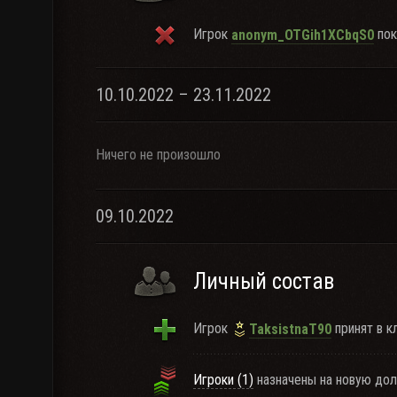
Игрок
пок
anonym_OTGih1XCbqS0
10.10.2022 – 23.11.2022
Ничего не произошло
09.10.2022
Личный состав
Игрок
принят в кл
TaksistnaT90
Игроки (1)
назначены на новую дол