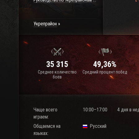
Руководство по Укрепрайонам
Укрепрайон
35 315
49,36%
Среднее количество
Средний процент побед
боёв
Чаще всего
10:00–17:00
4 дня в н
играем:
Общаемся на
Русский
языках: