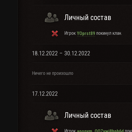
Личный состав
Игрок
покинул клан.
YOprst89
18.12.2022 – 30.12.2022
Ничего не произошло
17.12.2022
Личный состав
Игрок
поки
anonym_OQZvwi8bpb6d