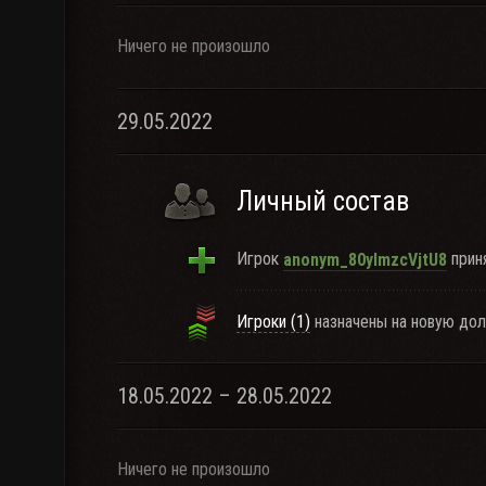
Ничего не произошло
29.05.2022
Личный состав
Игрок
приня
anonym_80yImzcVjtU8
Игроки (1)
назначены на новую дол
18.05.2022 – 28.05.2022
Ничего не произошло