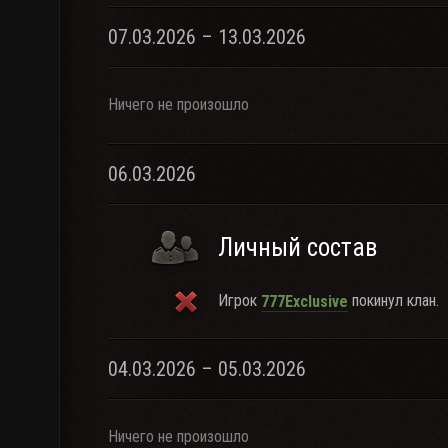
07.03.2026 – 13.03.2026
Ничего не произошло
06.03.2026
Личный состав
Игрок
покинул клан.
777Exclusive
04.03.2026 – 05.03.2026
Ничего не произошло