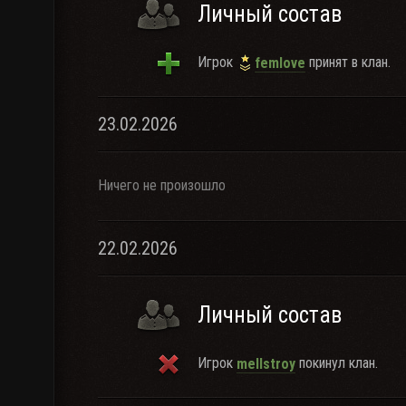
Личный состав
Игрок
принят в клан.
femlove
23.02.2026
Ничего не произошло
22.02.2026
Личный состав
Игрок
покинул клан.
meIlstroy