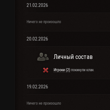
21.02.2026
Ничего не произошло
20.02.2026
Личный состав
Игроки (2)
покинули клан.
19.02.2026
Ничего не произошло