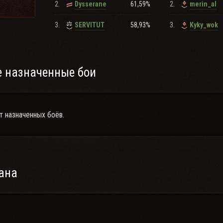
2.
61,59%
2.
Dysserane
merin_al
3.
58,93%
3.
SERVITUT
Kyky_wok
 назначенные бои
т назначенных боёв.
ана