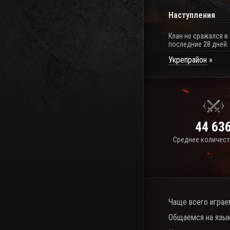
Наступления
Клан не сражался в
последние 28 дней.
Укрепрайон
44 63
Среднее количест
Чаще всего играе
Общаемся на язык