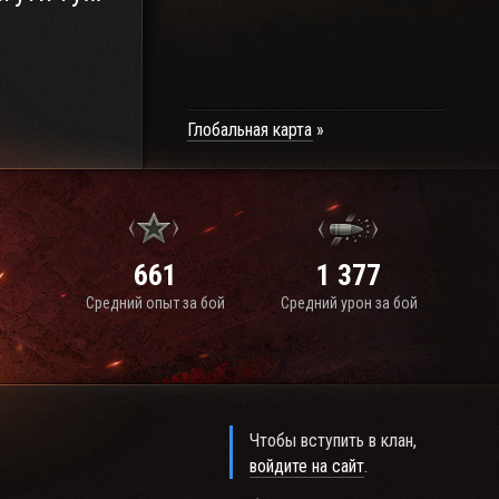
Глобальная карта
661
1 377
Средний опыт за бой
Средний урон за бой
Чтобы вступить в клан,
войдите на сайт
.