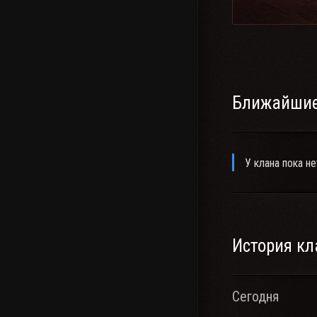
Ближайшие
У клана пока не
История кл
Сегодня