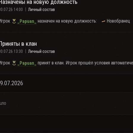
Назначены на новую должность
30.07.26 14:00
Личный состав
Игрок
назначен на новую должность:
Новобранец
_Papuan_
Приняты в клан
30.07.26 13:30
Личный состав
Игрок
принят в клан. Игрок прошёл условия автоматиче
_Papuan_
29.07.2026
шло