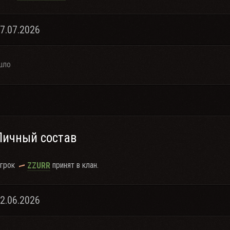
07.07.2026
шло
Личный состав
грок
принят в клан.
ZZURR
12.06.2026