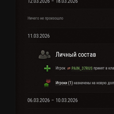
12.03.2026 – 18.03.2026
Ничего не произошло
11.03.2026
Личный состав
Игрок
принят в кла
PAIN_37RUS
Игроки (1)
назначены на новую дол
06.03.2026 – 10.03.2026