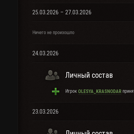
25.03.2026 – 27.03.2026
Ничего не произошло
24.03.2026
Личный состав
Игрок
принят
OLESYA_KRASNODAR
23.03.2026
Личный состав