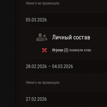
Ничего не произошло
05.03.2026
Личный состав
Игроки (2)
покинули клан.
28.02.2026 – 04.03.2026
Ничего не произошло
27.02.2026