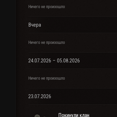
Ничего не произошло
Вчера
Ничего не произошло
24.07.2026 – 05.08.2026
Ничего не произошло
23.07.2026
Покинули клан