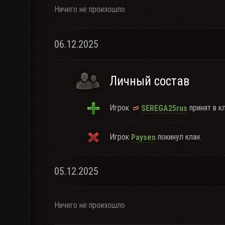
Ничего не произошло
06.12.2025
Личный состав
Игрок
принят в кл
SEREGA25rus
Игрок
покинул клан.
Paysen
05.12.2025
Ничего не произошло