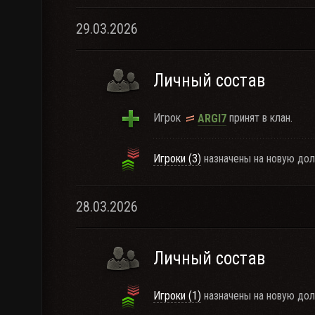
29.03.2026
Личный состав
Игрок
принят в клан.
ARGI7
Игроки (3)
назначены на новую дол
28.03.2026
Личный состав
Игроки (1)
назначены на новую дол