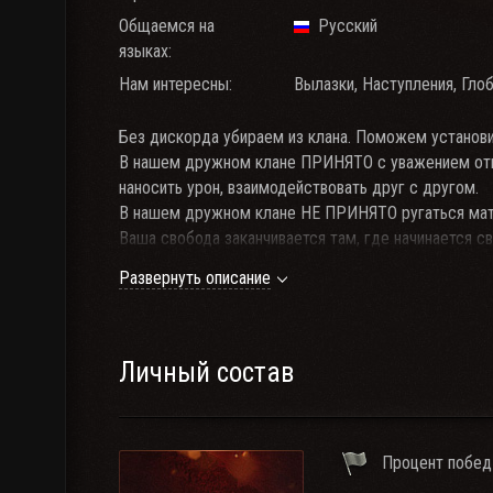
Общаемся на
Русский
языках:
Нам интересны:
Вылазки, Наступления, Глоб
Без дискорда убираем из клана. Поможем установи
В нашем дружном клане ПРИНЯТО с уважением отно
наносить урон, взаимодействовать друг с другом.
В нашем дружном клане НЕ ПРИНЯТО ругаться мат
Ваша свобода заканчивается там, где начинается св
Развернуть описание
Катаем спринты и ГК, получаем клановые шевроны и
Личный состав
Процент побед