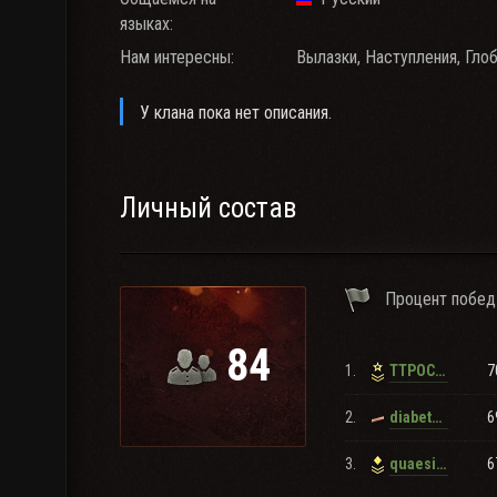
языках:
Нам интересны:
Вылазки, Наступления, Глоб
У клана пока нет описания.
Личный состав
Процент побед
84
1.
7
TTPOCTO_XURYRG
2.
6
diabetman
3.
6
quaesitor_