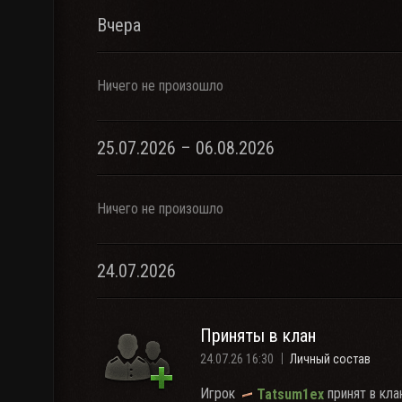
Вчера
Ничего не произошло
25.07.2026 – 06.08.2026
Ничего не произошло
24.07.2026
Приняты в клан
24.07.26 16:30
Личный состав
Игрок
принят в кла
Tatsum1ex