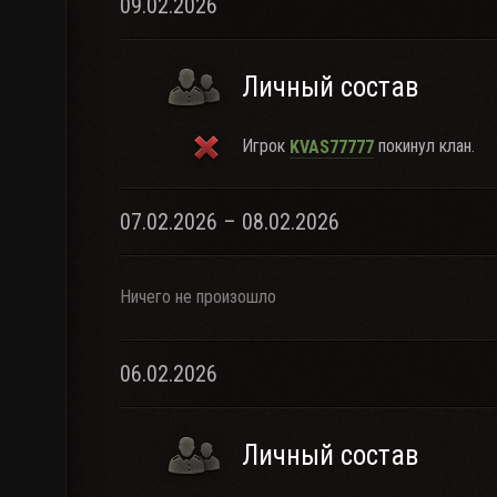
09.02.2026
Личный состав
Игрок
покинул клан.
KVAS77777
07.02.2026 – 08.02.2026
Ничего не произошло
06.02.2026
Личный состав