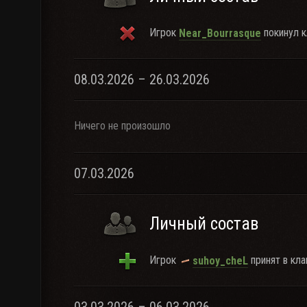
Игрок
покинул к
Near_Bourrasque
08.03.2026 – 26.03.2026
Ничего не произошло
07.03.2026
Личный состав
Игрок
принят в кла
suhoy_cheL