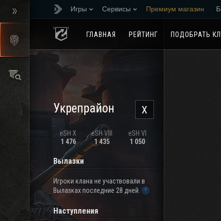
Игры
Сервисы
Премиум магазин
Б
Реферальная програм
ГЛАВНАЯ
РЕЙТИНГ
ПОДОБРАТЬ К
Укрепрайон
X
eSH X
eSH VIII
eSH VI
1 476
1 435
1 050
Вылазки
Игроки клана не участвовали в
Вылазках последние 28 дней.
Наступления