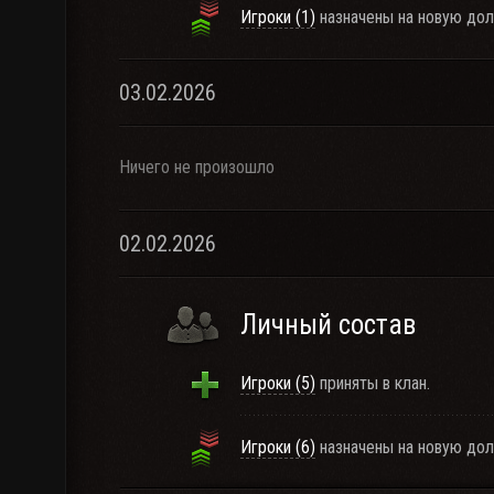
Игроки (1)
назначены на новую дол
03.02.2026
Ничего не произошло
02.02.2026
Личный состав
Игроки (5)
приняты в клан.
Игроки (6)
назначены на новую дол