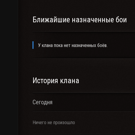
Ближайшие назначенные бои
У клана пока нет назначенных боёв.
История клана
Сегодня
Ничего не произошло