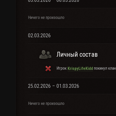
03.03.2026 – 06.03.2026
Ничего не произошло
02.03.2026
Личный состав
Игрок
покинул клан
KrispyLifeKidd
25.02.2026 – 01.03.2026
Ничего не произошло