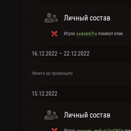
Личный состав
Игрок
покинул клан.
xodok67ru
16.12.2022 – 22.12.2022
Ничего не произошло
15.12.2022
Личный состав
Игрок
пок
anonym_mylLeLDvGNGn