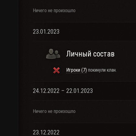
Ничего не произошло
23.01.2023
Личный состав
Игроки (7)
покинули клан.
24.12.2022 – 22.01.2023
Ничего не произошло
23.12.2022