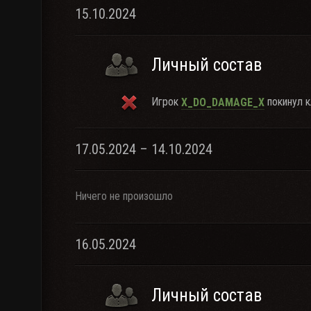
15.10.2024
Личный состав
Игрок
покинул к
X_DO_DAMAGE_X
17.05.2024 – 14.10.2024
Ничего не произошло
16.05.2024
Личный состав