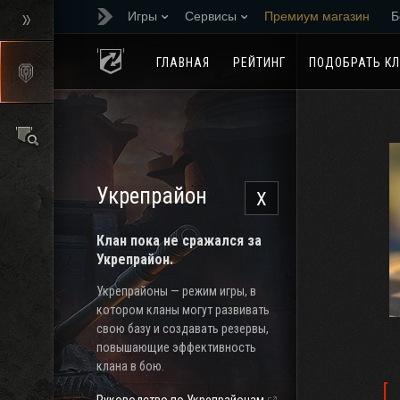
Игры
Сервисы
Премиум магазин
Б
Реферальная програм
ГЛАВНАЯ
РЕЙТИНГ
ПОДОБРАТЬ К
Укрепрайон
X
Клан пока не сражался за
Укрепрайон.
Укрепрайоны — режим игры, в
котором кланы могут развивать
свою базу и создавать резервы,
повышающие эффективность
клана в бою.
[