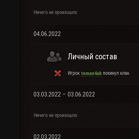
Ничего не произошло
04.06.2022
Личный состав
Игрок
покинул клан.
teman4uk
03.03.2022 – 03.06.2022
Ничего не произошло
02.03.2022