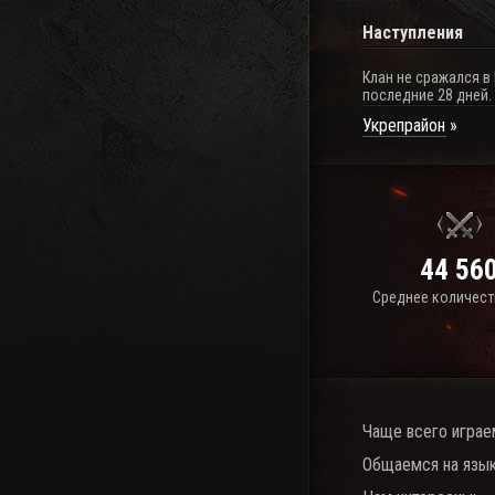
Наступления
Клан не сражался в
последние 28 дней.
Укрепрайон
44 56
Среднее количест
Чаще всего играе
Общаемся на язык