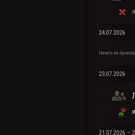
И
24.07.2026
Ничего не произо
23.07.2026
И
21.07.2026 – 