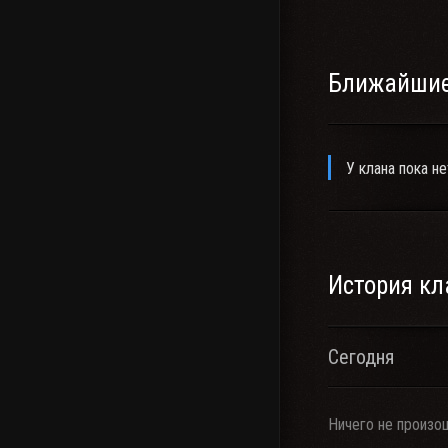
Ближайшие
У клана пока не
История кл
Сегодня
Ничего не произо