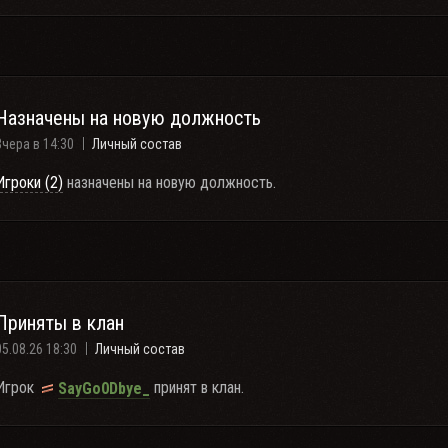
Назначены на новую должность
Вчера в 14:30
Личный состав
Игроки (2)
назначены на новую должность.
Приняты в клан
05.08.26 18:30
Личный состав
Игрок
принят в клан.
SayGo0Dbye_