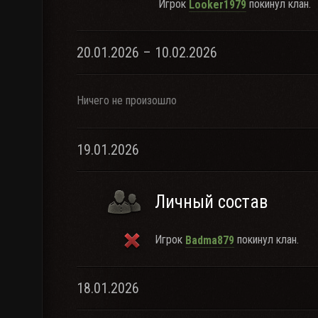
Игрок
покинул клан.
Looker1979
20.01.2026 – 10.02.2026
Ничего не произошло
19.01.2026
Личный состав
Игрок
покинул клан.
Badma879
18.01.2026