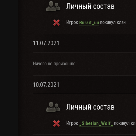
Личный состав
Игрок
покинул клан.
Burait_uu
11.07.2021
Ничего не произошло
10.07.2021
Личный состав
Игрок
покинул кл
_Siberian_Wolf_