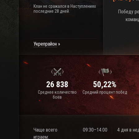
Клан не сражался в Наступлениях
последние 28 дней.
Победу ре
коман
Укрепрайон
26 838
50,22%
Среднее количество
Средний процент побед
боёв
Чаще всего
09:30–14:00
4 дня в н
играем: