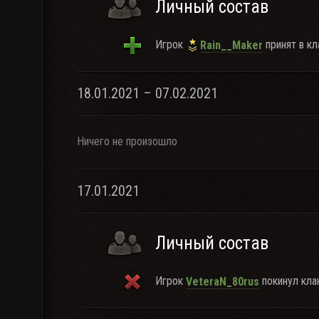
Личный состав
Игрок
принят в кл
Rain__Maker
18.01.2021 – 07.02.2021
Ничего не произошло
17.01.2021
Личный состав
Игрок
покинул клан
VeteraN_80rus