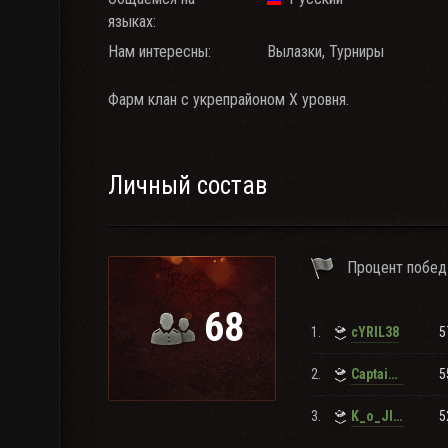
языках:
Нам интересны:
Вылазки, Турниры
Фарм клан с укрепрайоном Х уровня.
Личный состав
Процент побед
68
1.
5
cYRIL38
2.
5
CaptainHollywood
3.
5
K_o_JI_b_9I_H_bI_4