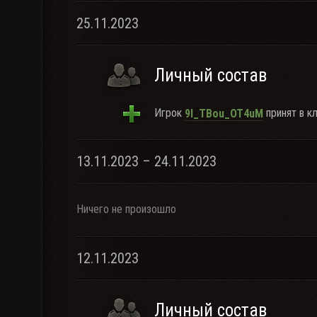
25.11.2023
Личный состав
Игрок
принят в кл
9I_TBou_OT4uM
13.11.2023 – 24.11.2023
Ничего не произошло
12.11.2023
Личный состав