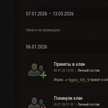
07.01.2026 – 13.03.2026
Ничего не произошло
06.01.2026
Приняты в клан
06.01.26 12:00
Личный состав
Игрок
принят в кл
Egori_101_V
Покинули клан
06.01.26 01:30
Личный состав