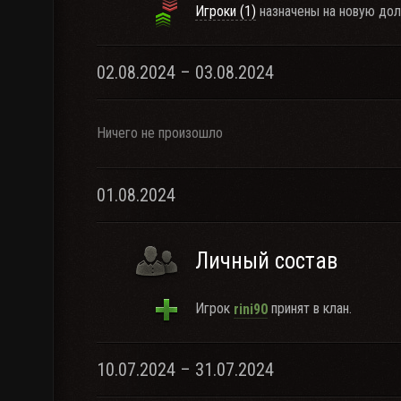
Игроки (1)
назначены на новую дол
02.08.2024 – 03.08.2024
Ничего не произошло
01.08.2024
Личный состав
Игрок
принят в клан.
rini90
10.07.2024 – 31.07.2024