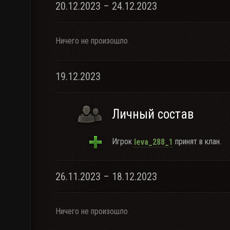
20.12.2023 – 24.12.2023
Ничего не произошло
19.12.2023
Личный состав
Игрок
принят в клан.
leva_288_1
26.11.2023 – 18.12.2023
Ничего не произошло