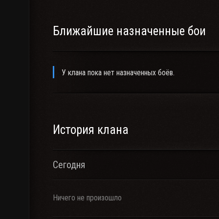
Ближайшие назначенные бои
У клана пока нет назначенных боёв.
История клана
Сегодня
Ничего не произошло