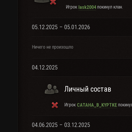
Игрок
покинул клан.
lask2004
05.12.2025 – 05.01.2026
Ничего не произошло
04.12.2025
Личный состав
Игрок
покинул
CATAHA_B_KYPTKE
04.06.2025 – 03.12.2025