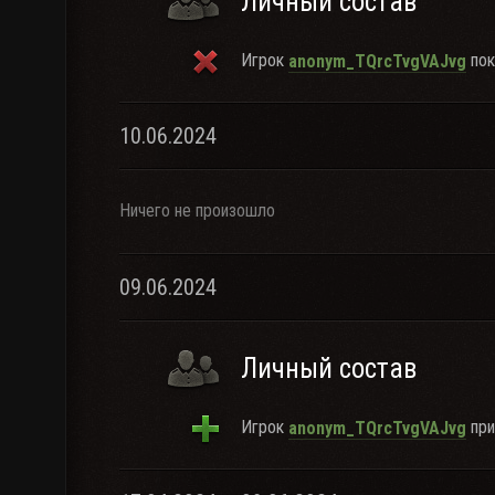
Личный состав
Игрок
пок
anonym_TQrcTvgVAJvg
10.06.2024
Ничего не произошло
09.06.2024
Личный состав
Игрок
при
anonym_TQrcTvgVAJvg