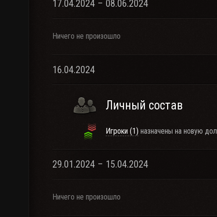
17.04.2024 – 08.06.2024
Ничего не произошло
16.04.2024
Личный состав
Игроки (1)
назначены на новую дол
29.01.2024 – 15.04.2024
Ничего не произошло