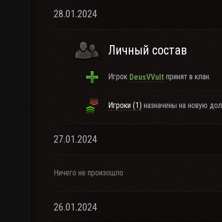
28.01.2024
Личный состав
Игрок
принят в клан.
DeusVVult
Игроки (1)
назначены на новую дол
27.01.2024
Ничего не произошло
26.01.2024