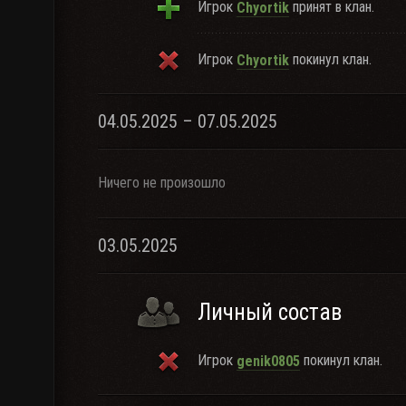
Игрок
принят в клан.
Chyortik
Игрок
покинул клан.
Chyortik
04.05.2025 – 07.05.2025
Ничего не произошло
03.05.2025
Личный состав
Игрок
покинул клан.
genik0805