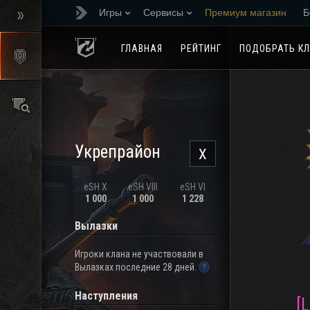
Игры
Сервисы
Премиум магазин
Б
Реферальная програм
ГЛАВНАЯ
РЕЙТИНГ
ПОДОБРАТЬ К
Укрепрайон
X
eSH X
eSH VIII
eSH VI
1 000
1 000
1 228
Вылазки
Игроки клана не участвовали в
Вылазках последние 28 дней.
Наступления
[