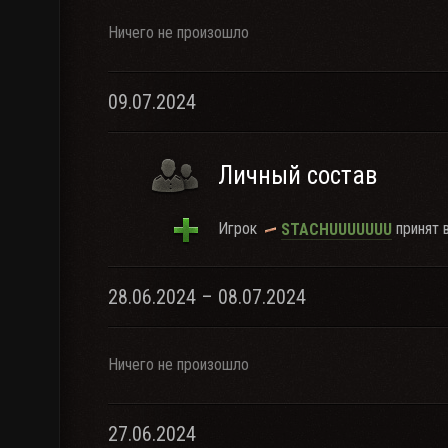
Ничего не произошло
09.07.2024
Личный состав
Игрок
принят в
STACHUUUUUUU
28.06.2024 – 08.07.2024
Ничего не произошло
27.06.2024