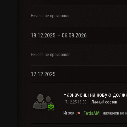
Ничего не произошло
18.12.2025 – 06.08.2026
Ничего не произошло
17.12.2025
Назначены на новую долж
17.12.25 18:30
Личный состав
Игрок
назначен на 
_FetisAM_