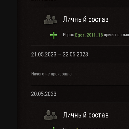
Личный состав
Игрок
принят в клан
Egor_2011_16
21.05.2023 – 22.05.2023
Ничего не произошло
20.05.2023
Личный состав