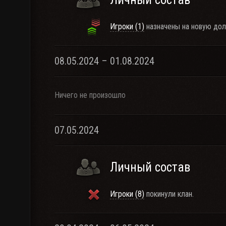
Игроки (1)
назначены на новую дол
08.05.2024 – 01.08.2024
Ничего не произошло
07.05.2024
Личный состав
Игроки (8)
покинули клан.