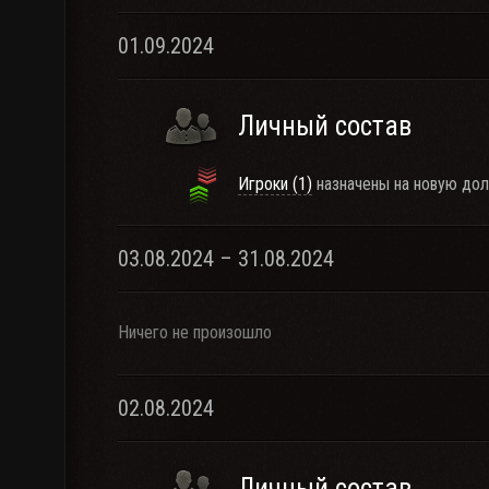
01.09.2024
Личный состав
Игроки (1)
назначены на новую дол
03.08.2024 – 31.08.2024
Ничего не произошло
02.08.2024
Личный состав