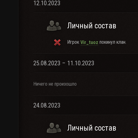
12.10.2023
Личный состав
Игрок
покинул клан.
Vir_tuoz
25.08.2023 – 11.10.2023
Ничего не произошло
24.08.2023
Личный состав