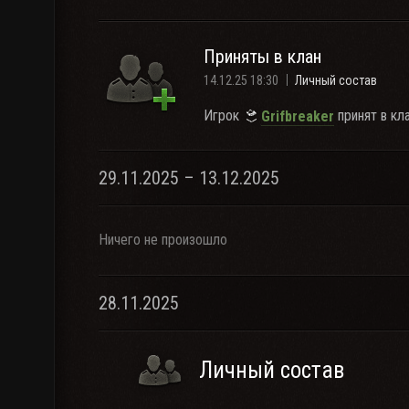
Приняты в клан
14.12.25 18:30
Личный состав
Игрок
принят в кла
Grifbreaker
29.11.2025 – 13.12.2025
Ничего не произошло
28.11.2025
Личный состав