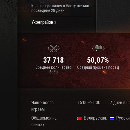
Клан не сражался в Наступлениях
последние 28 дней.
Укрепрайон
37 718
50,07%
Среднее количество
Средний процент побед
боёв
Чаще всего
15:00–21:00
7 дней в 
играем:
Общаемся на
Беларуская
Русски
языках: