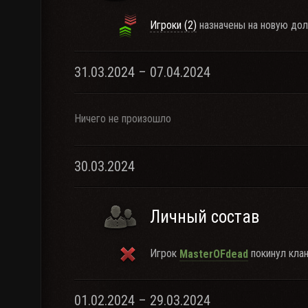
Игроки (2)
назначены на новую дол
31.03.2024 – 07.04.2024
Ничего не произошло
30.03.2024
Личный состав
Игрок
покинул клан
MasterOFdead
01.02.2024 – 29.03.2024