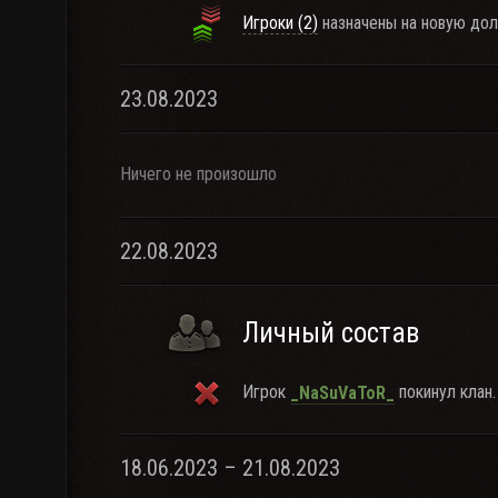
Игроки (2)
назначены на новую дол
23.08.2023
Ничего не произошло
22.08.2023
Личный состав
Игрок
покинул клан.
_NaSuVaToR_
18.06.2023 – 21.08.2023