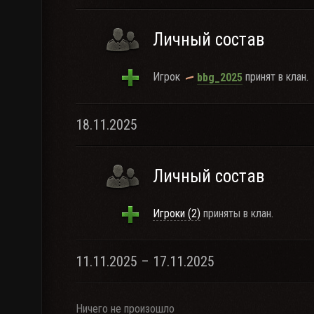
Личный состав
Игрок
принят в клан.
bbg_2025
18.11.2025
Личный состав
Игроки (2)
приняты в клан.
11.11.2025 – 17.11.2025
Ничего не произошло