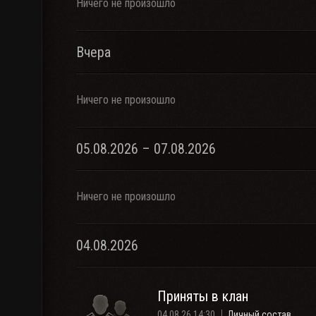
Ничего не произошло
Вчера
Ничего не произошло
05.08.2026 – 07.08.2026
Ничего не произошло
04.08.2026
Приняты в клан
04.08.26 14:30
Личный состав