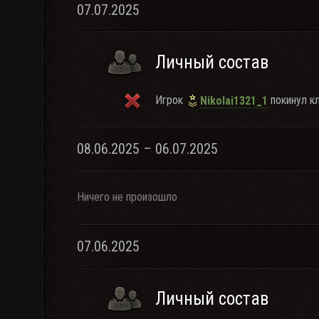
07.07.2025
Личный состав
Игрок
покинул кл
Nikolai1321_1
08.06.2025 – 06.07.2025
Ничего не произошло
07.06.2025
Личный состав