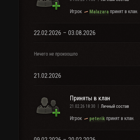
Игрок
принят в клан.
Malazara
22.02.2026 – 03.08.2026
Ничего не произошло
21.02.2026
Приняты в клан
21.02.26 18:30
Личный состав
Игрок
принят в клан.
peterik
09.02.2026 – 20.02.2026