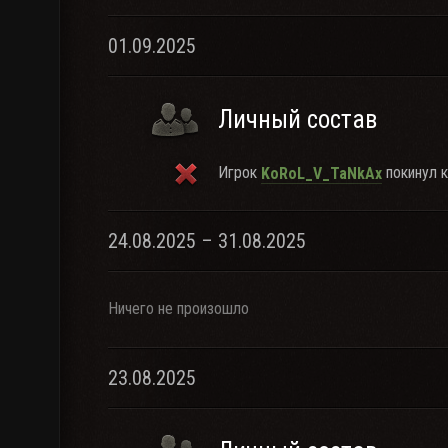
01.09.2025
Личный состав
Игрок
покинул к
KoRoL_V_TaNkAx
24.08.2025 – 31.08.2025
Ничего не произошло
23.08.2025