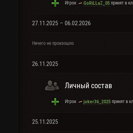
Игрок
принят в кл
GoRiLLaZ_05
27.11.2025 – 06.02.2026
Ничего не произошло
26.11.2025
Личный состав
Игрок
принят в кл
joker36_2025
25.11.2025