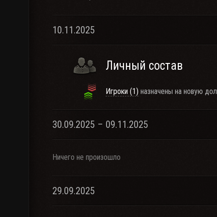
10.11.2025
Личный состав
Игроки (1)
назначены на новую дол
30.09.2025 – 09.11.2025
Ничего не произошло
29.09.2025