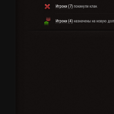
Игроки (7)
покинули клан.
Игроки (4)
назначены на новую дол