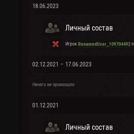
18.06.2023
Личный состав
Игрок
п
RenamedUser_109704492
02.12.2021 – 17.06.2023
Ничего не произошло
01.12.2021
Личный состав