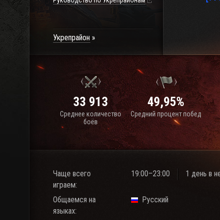
Руководство по Укрепрайонам
Укрепрайон
33 913
49,95%
Среднее количество
Средний процент побед
боёв
Чаще всего
19:00–23:00
1 день в 
играем:
Общаемся на
Русский
языках: