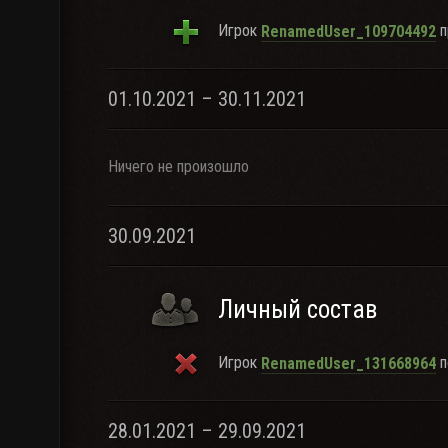
Игрок
п
RenamedUser_109704492
01.10.2021 – 30.11.2021
Ничего не произошло
30.09.2021
Личный состав
Игрок
п
RenamedUser_131668964
28.01.2021 – 29.09.2021